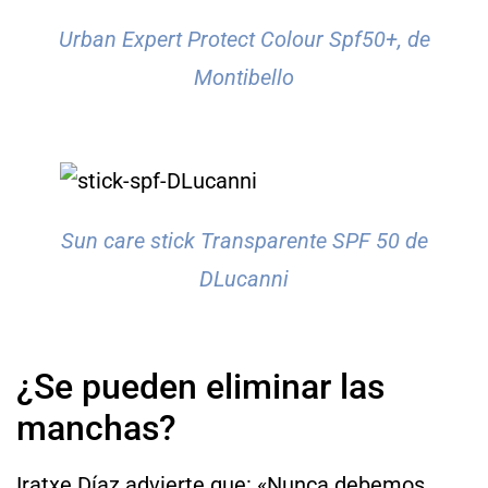
Urban Expert Protect Colour Spf50+, de
Montibello
Sun care stick Transparente SPF 50 de
DLucanni
¿Se pueden eliminar las
manchas?
Iratxe Díaz advierte que: «Nunca debemos