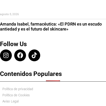
agosto 5, 2026
Amanda Isabel, farmacéutica: «El PDRN es un escudo
antiedad y es el futuro del skincare»
Follow Us
Contenidos Populares
Política de privacidad
Política de Cookies
Aviso Legal