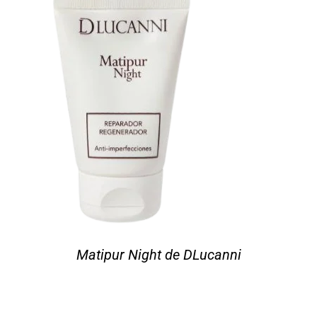
Matipur Night de DLucanni