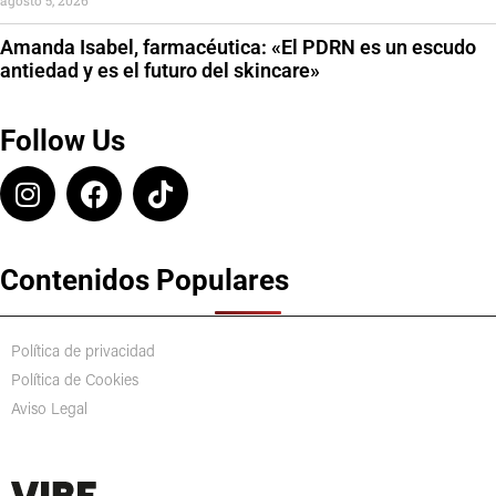
agosto 5, 2026
Amanda Isabel, farmacéutica: «El PDRN es un escudo
antiedad y es el futuro del skincare»
Follow Us
Contenidos Populares
Política de privacidad
Política de Cookies
Aviso Legal