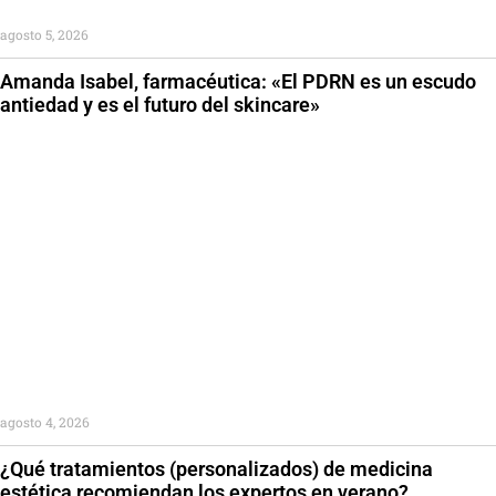
agosto 5, 2026
Amanda Isabel, farmacéutica: «El PDRN es un escudo
antiedad y es el futuro del skincare»
agosto 4, 2026
¿Qué tratamientos (personalizados) de medicina
estética recomiendan los expertos en verano?