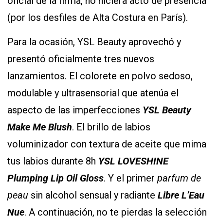
oficial de la firma, no hiciera acto de presencia
(por los desfiles de Alta Costura en París).
Para la ocasión, YSL Beauty aprovechó y
presentó oficialmente tres nuevos
lanzamientos. El colorete en polvo sedoso,
modulable y ultrasensorial que atenúa el
aspecto de las imperfecciones
YSL Beauty
Make Me Blush
. El brillo de labios
voluminizador con textura de aceite que mima
tus labios durante 8h
YSL LOVESHINE
Plumping Lip Oil Gloss
. Y el primer
parfum de
peau
sin alcohol sensual y radiante
Libre L’Eau
Nue
. A continuación, no te pierdas la selección