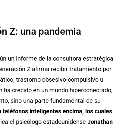
ión Z: una pandemia
ún un informe de la consultora estratégica
eneración Z afirma recibir tratamiento por
ático, trastorno obsesivo-compulsivo u
n ha crecido en un mundo hiperconectado,
nto, sino una parte fundamental de su
 teléfonos inteligentes encima, los cuales
plica el psicólogo estadounidense
Jonathan