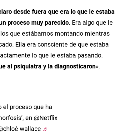
aro desde fuera que era lo que le estaba
 un proceso muy parecido
. Era algo que le
a, los que estábamos montando mientras
ado. Ella era consciente de que estaba
xactamente lo que le estaba pasando.
e al psiquiatra y la diagnosticaron
»,
o el proceso que ha
orfosis’, en @Netflix
 @chloé wallace
♬