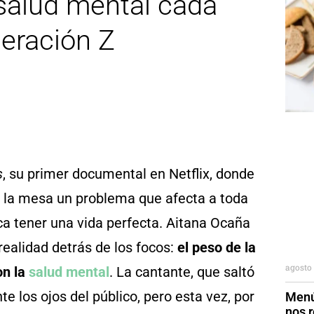
 salud mental cada
eración Z
s
, su primer documental en Netflix, donde
e la mesa un problema que afecta a toda
ica tener una vida perfecta. Aitana Ocaña
 realidad detrás de los focos:
el peso de la
agosto 
on la
salud mental
. La cantante, que saltó
e los ojos del público, pero esta vez, por
Menú
nos r