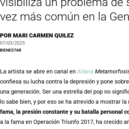
visibiliza un problema de
vez más común en la Gen
POR
MARI CARMEN QUILEZ
07/03/2025
BIENESTAR
La artista se abre en canal en
Aitana
Metamorfosi
confiesa su lucha contra la depresión y pone sobr
una generación. Ser una estrella del pop no signif
lo sabe bien, y por eso se ha atrevido a mostrar la
fama, la presión constante y su batalla personal c
a la fama en Operación Triunfo 2017, ha crecido ant