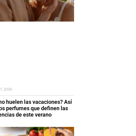
7, 2026
o huelen las vacaciones? Así
los perfumes que definen las
encias de este verano