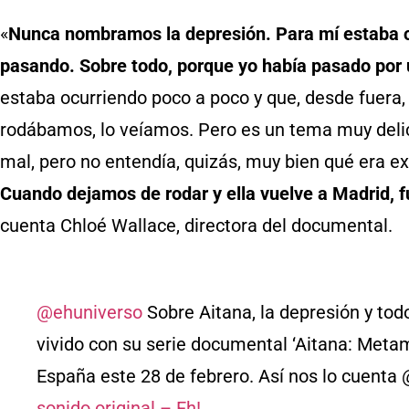
«
Nunca nombramos la depresión. Para mí estaba cl
pasando. Sobre todo, porque yo había pasado por
estaba ocurriendo poco a poco y que, desde fuer
rodábamos, lo veíamos. Pero es un tema muy delic
mal, pero no entendía, quizás, muy bien qué era e
Cuando dejamos de rodar y ella vuelve a Madrid, fu
cuenta Chloé Wallace, directora del documental.
@ehuniverso
Sobre Aitana, la depresión y tod
vivido con su serie documental ‘Aitana: Metam
España este 28 de febrero. Así nos lo cuenta
sonido original – Eh!