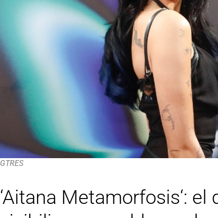
GTRES
‘Aitana Metamorfosis‘: e