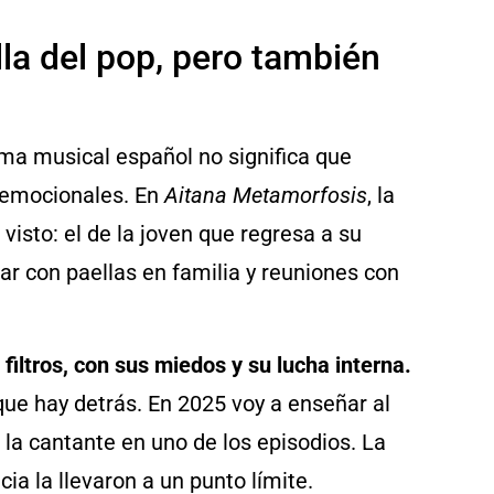
lla del pop, pero también
ama musical español no significa que
 emocionales. En
Aitana
Metamorfosis
, la
sto: el de la joven que regresa a su
ar con paellas en familia y reuniones con
n filtros, con sus miedos y su lucha interna.
que hay detrás. En 2025 voy a enseñar al
la cantante en uno de los episodios. La
ia la llevaron a un punto límite.