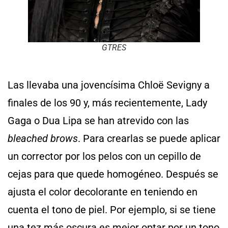
GTRES
Las llevaba una jovencísima Chloë Sevigny a
finales de los 90 y, más recientemente, Lady
Gaga o Dua Lipa se han atrevido con las
bleached brows
. Para crearlas se puede aplicar
un corrector por los pelos con un cepillo de
cejas para que quede homogéneo. Después se
ajusta el color decolorante en teniendo en
cuenta el tono de piel. Por ejemplo, si se tiene
una tez más oscura es mejor optar por un tono