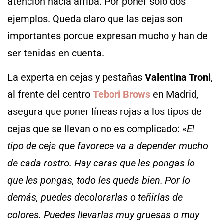
atención hacia arriba. Por poner solo dos
ejemplos. Queda claro que las cejas son
importantes porque expresan mucho y han de
ser tenidas en cuenta.
La experta en cejas y pestañas
Valentina Troni
,
al frente del centro
Tebori Brows
en Madrid,
asegura que poner líneas rojas a los tipos de
cejas que se llevan o no es complicado: «
El
tipo de ceja que favorece va a depender mucho
de cada rostro. Hay caras que les pongas lo
que les pongas, todo les queda bien. Por lo
demás, puedes decolorarlas o teñirlas de
colores. Puedes llevarlas muy gruesas o muy