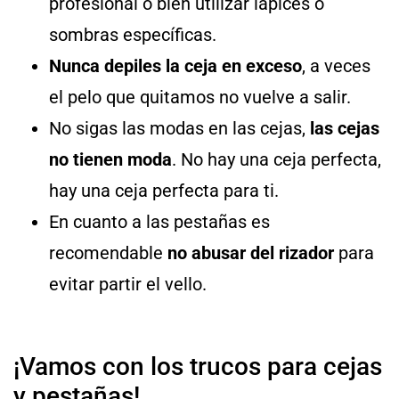
profesional o bien utilizar lápices o
sombras específicas.
Nunca depiles la ceja en exceso
, a veces
el pelo que quitamos no vuelve a salir.
No sigas las modas en las cejas,
las cejas
no tienen moda
. No hay una ceja perfecta,
hay una ceja perfecta para ti.
En cuanto a las pestañas es
recomendable
no abusar del rizador
para
evitar partir el vello.
¡Vamos con los trucos para cejas
y pestañas!