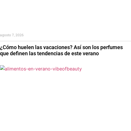
agosto 7, 2026
¿Cómo huelen las vacaciones? Así son los perfumes
que definen las tendencias de este verano