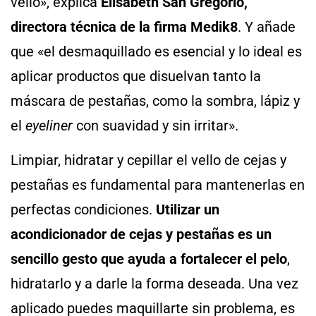
vello», explica
Elisabeth San Gregorio,
directora técnica de la firma Medik8
. Y añade
que «el desmaquillado es esencial y lo ideal es
aplicar productos que disuelvan tanto la
máscara de pestañas, como la sombra, lápiz y
el
eyeliner
con suavidad y sin irritar».
Limpiar, hidratar y cepillar el vello de cejas y
pestañas es fundamental para mantenerlas en
perfectas condiciones.
Utilizar un
acondicionador de cejas y pestañas es un
sencillo gesto que ayuda a fortalecer el pelo
,
hidratarlo y a darle la forma deseada. Una vez
aplicado puedes maquillarte sin problema, es