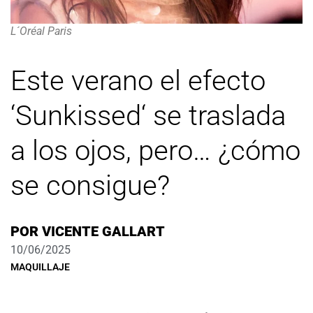
L´Oréal Paris
Este verano el efecto
‘Sunkissed‘ se traslada
a los ojos, pero… ¿cómo
se consigue?
POR
VICENTE GALLART
10/06/2025
MAQUILLAJE