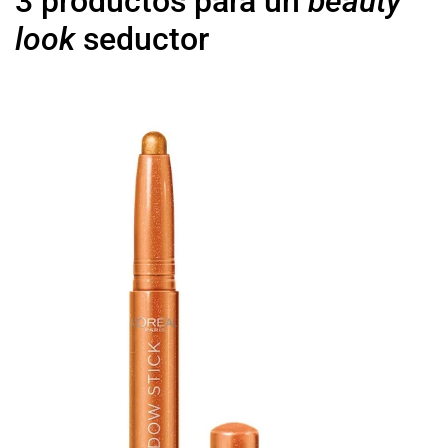
3 productos para un
beauty
look
seductor