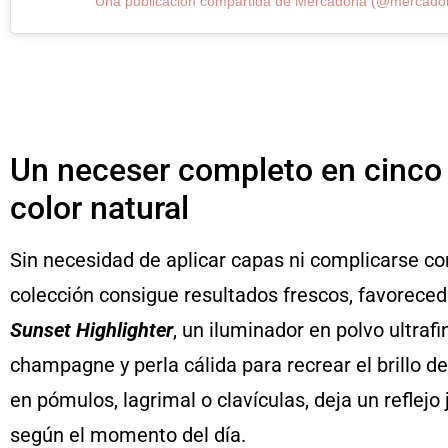
Una publicación compartida de Mercadona (@mercado
Un neceser completo en cinco p
color natural
Sin necesidad de aplicar capas ni complicarse co
colección consigue resultados frescos, favorece
Sunset Highlighter
, un iluminador en polvo ultraf
champagne y perla cálida para recrear el brillo de
en pómulos, lagrimal o clavículas, deja un reflejo
según el momento del día.