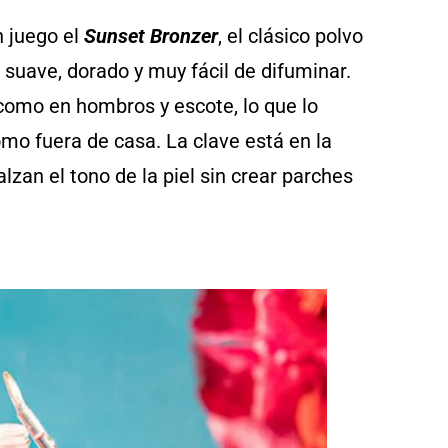
n juego el
Sunset Bronzer
, el clásico polvo
suave, dorado y muy fácil de difuminar.
z como en hombros y escote, lo que lo
omo fuera de casa. La clave está en la
lzan el tono de la piel sin crear parches