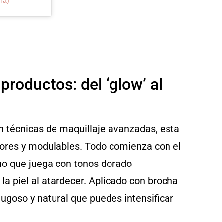
na)
roductos: del ‘glow’ al
n técnicas de maquillaje avanzadas, esta
dores y modulables. Todo comienza con el
ino que juega con tonos dorado
 la piel al atardecer. Aplicado con brocha
 jugoso y natural que puedes intensificar