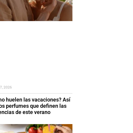
7, 2026
o huelen las vacaciones? Así
los perfumes que definen las
encias de este verano