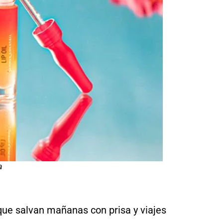
a
ue salvan mañanas con prisa y viajes