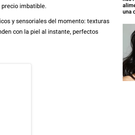
alim
 precio imbatible.
una o
cos y sensoriales del momento: texturas
den con la piel al instante, perfectos