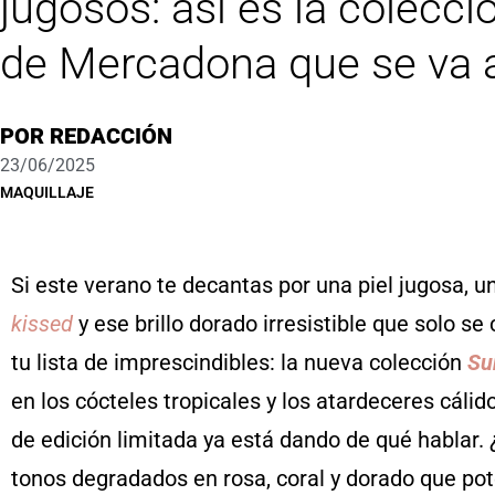
jugosos: así es la colecc
de Mercadona que se va 
POR
REDACCIÓN
23/06/2025
MAQUILLAJE
Si este verano te decantas por una piel jugosa, u
kissed
y ese brillo dorado irresistible que solo s
tu lista de imprescindibles: la nueva colección
Su
en los cócteles tropicales y los atardeceres cálid
de edición limitada ya está dando de qué hablar. 
tonos degradados en rosa, coral y dorado que po