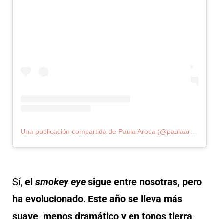
Una publicación compartida de Paula Aroca (@paulaaroca_makeupartist)
Sí,
el
smokey eye
sigue entre nosotras, pero
ha evolucionado
.
Este año se lleva más
suave, menos dramático y en tonos tierra,