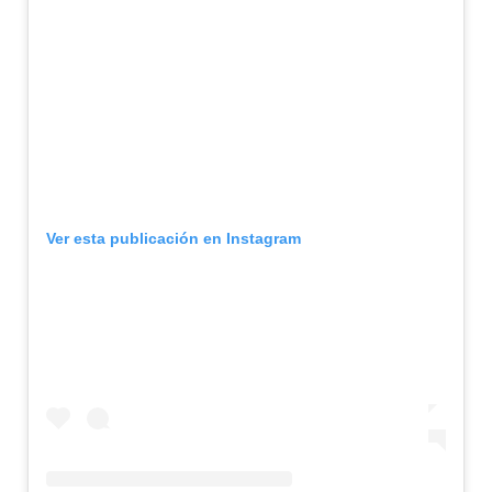
Ver esta publicación en Instagram