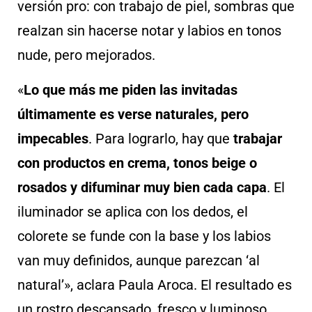
versión pro: con trabajo de piel, sombras que
realzan sin hacerse notar y labios en tonos
nude, pero mejorados.
«
Lo que más me piden las invitadas
últimamente es verse naturales, pero
impecables
. Para lograrlo, hay que
trabajar
con productos en crema, tonos beige o
rosados y difuminar muy bien cada capa
. El
iluminador se aplica con los dedos, el
colorete se funde con la base y los labios
van muy definidos, aunque parezcan ‘al
natural’», aclara Paula Aroca. El resultado es
un rostro descansado, fresco y luminoso.