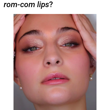
rom-com lips
?