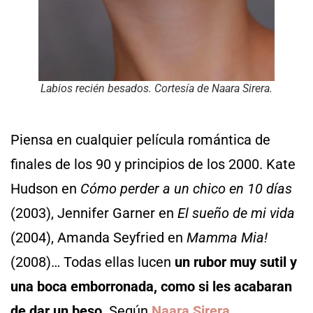
Labios recién besados. Cortesía de Naara Sirera.
Piensa en cualquier película romántica de
finales de los 90 y principios de los 2000. Kate
Hudson en
Cómo perder a un chico en 10 días
(2003), Jennifer Garner en
El sueño de mi vida
(2004), Amanda Seyfried en
Mamma Mia!
(2008)… Todas ellas lucen
un rubor muy sutil y
una boca emborronada, como si les acabaran
de dar un beso
. Según
Naara Sirera,