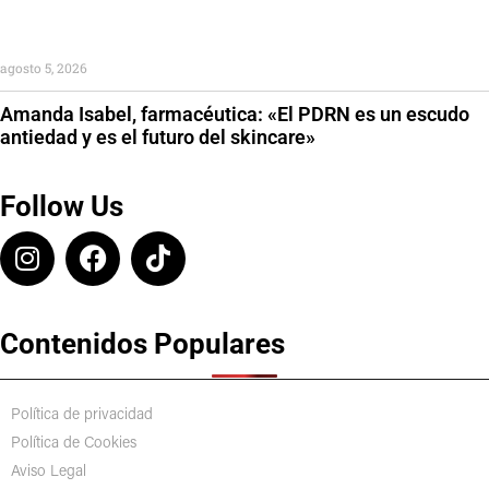
agosto 5, 2026
Amanda Isabel, farmacéutica: «El PDRN es un escudo
antiedad y es el futuro del skincare»
Follow Us
Contenidos Populares
Política de privacidad
Política de Cookies
Aviso Legal