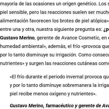
mayoría de las ocasiones un origen genético. Los 
piel sensible, pero las reacciones suelen ser mucho
alimentación favorecen los brotes de piel atópica
entre una y otra, nuestra siguiente pregunta es:
¿po
Gustavo Merino
, gerente de Avance Cosmetic, en 
humedad ambiental», además, el frío «provoca que l
por lo tanto disminuye su irrigación. Como consecu
nutrientes» y surgen las reacciones cutáneas como 
«El frío durante el periodo invernal provoca qu
y por lo tanto disminuye sobremanera la irrig
piel recibe menos oxígeno y nutrientes».
Gustavo Merino, farmacéutico y gerente de A