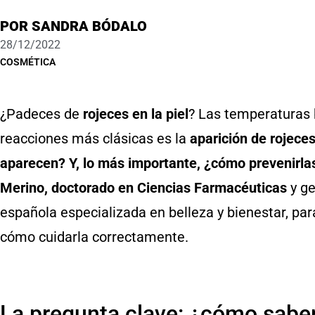
POR
SANDRA BÓDALO
28/12/2022
COSMÉTICA
¿Padeces de
rojeces en la piel
? Las temperaturas b
reacciones más clásicas es la
aparición de rojece
aparecen? Y, lo más importante, ¿cómo prevenirlas
Merino, doctorado en Ciencias Farmacéuticas
y g
española especializada en belleza y bienestar, pa
cómo cuidarla correctamente.
La pregunta clave: ¿cómo sabem