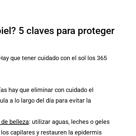
iel? 5 claves para proteger
 Hay que tener cuidado con el sol los 365
días hay que eliminar con cuidado el
 a lo largo del dí­a para evitar la
 de belleza
: utilizar aguas, leches o geles
los capilares y restauren la epidermis