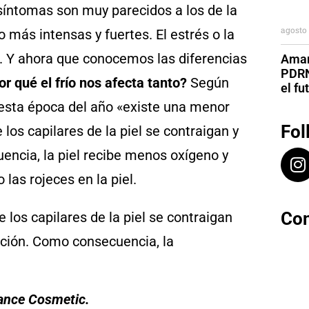
síntomas son muy parecidos a los de la
agosto 
 más intensas y fuertes. El estrés o la
». Y ahora que conocemos las diferencias
Aman
PDRN
r qué el frío nos afecta tanto?
Según
el fu
esta época del año «existe una menor
Fol
os capilares de la piel se contraigan y
encia, la piel recibe menos oxígeno y
las rojeces en la piel.
Con
e los capilares de la piel se contraigan
ación. Como consecuencia, la
vance Cosmetic.