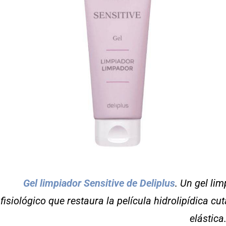
Gel limpiador Sensitive de Deliplus
. Un gel li
fisiológico que restaura la película hidrolipídica c
elástica