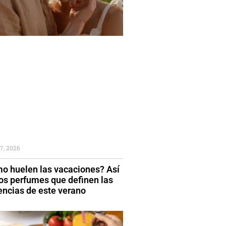
7, 2026
o huelen las vacaciones? Así
los perfumes que definen las
encias de este verano