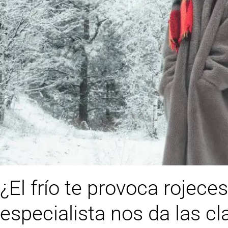
¿El frío te provoca rojeces
especialista nos da las cl