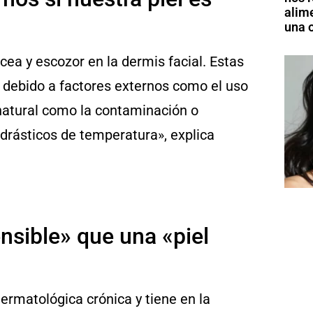
alim
una o
ea y escozor en la dermis facial. Estas
n debido a factores externos como el uso
 natural como la contaminación o
 drásticos de temperatura», explica
nsible» que una «piel
ermatológica crónica y tiene en la