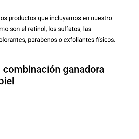
 los productos que incluyamos en nuestro
o son el retinol, los sulfatos, las
lorantes, parabenos o exfoliantes físicos.
la combinación ganadora
piel