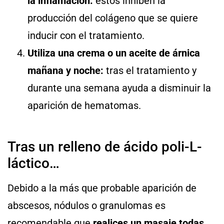
la inflamación:
éstos inhiben la
producción del colágeno que se quiere
inducir con el tratamiento.
Utiliza una crema o un aceite de árnica
mañana y noche:
tras el tratamiento y
durante una semana ayuda a disminuir la
aparición de hematomas.
Tras un relleno de ácido poli-L-
láctico…
Debido a la más que probable aparición de
abscesos, nódulos o granulomas es
recomendable que
realices un masaje todas