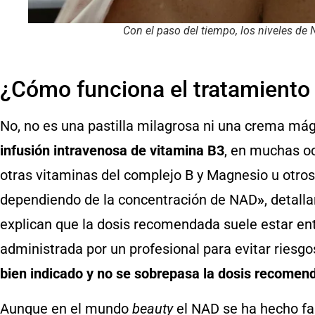
Con el paso del tiempo, los niveles de
¿Cómo funciona el tratamient
No, no es una pastilla milagrosa ni una crema má
infusión intravenosa de vitamina B3
, en muchas o
otras vitaminas del complejo B y Magnesio u otros
dependiendo de la concentración de NAD
»
, detall
explican que la dosis recomendada suele estar ent
administrada por un profesional para evitar riesgo
bien indicado y no se sobrepasa la dosis recomen
Aunque en el mundo
beauty
el NAD se ha hecho fa