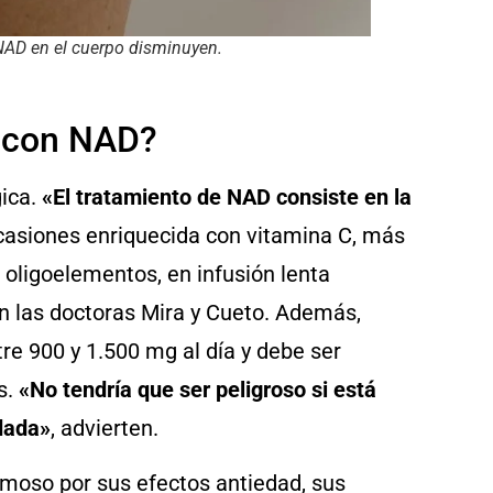
 NAD en el cuerpo disminuyen.
o con NAD?
gica.
«El tratamiento de NAD consiste en la
casiones enriquecida con vitamina C, más
 oligoelementos, en infusión lenta
an las doctoras Mira y Cueto. Además,
re 900 y 1.500 mg al día y debe ser
s.
«No tendría que ser peligroso si está
dada»
, advierten.
moso por sus efectos antiedad, sus