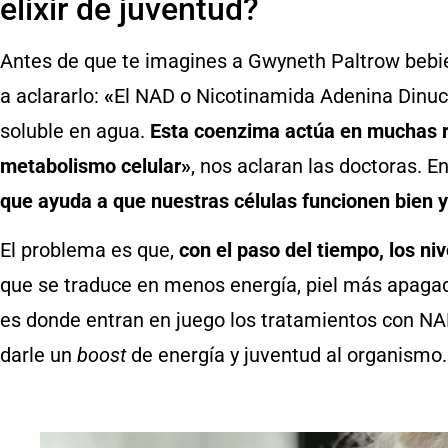
elixir de juventud?
Antes de que te imagines a Gwyneth Paltrow bebi
a aclararlo:
«
El NAD o Nicotinamida Adenina Dinucl
soluble en agua.
Esta coenzima actúa en muchas r
metabolismo celular»
, nos aclaran las doctoras. E
que ayuda a que nuestras células funcionen bien y
El problema es que,
con el paso del tiempo, los n
que se traduce en menos energía, piel más apagad
es donde entran en juego los tratamientos con NA
darle un
boost
de energía y juventud al organismo.