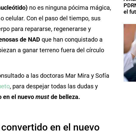
PDRN
ucleótido)
no es ninguna pócima mágica,
el fu
o celular. Con el paso del tiempo, sus
uerpo para repararse, regenerarse y
venosas de NAD
que han conquistado a
ezan a ganar terreno fuera del círculo
sultado a las doctoras Mar Mira y Sofía
ueto
, para despejar todas las dudas y
o en el nuevo
must
de belleza.
 convertido en el nuevo