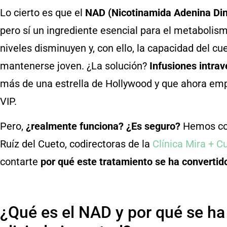
Lo cierto es que el
NAD (Nicotinamida Adenina Din
pero sí un ingrediente esencial para el metabolism
niveles disminuyen y, con ello, la capacidad del c
mantenerse joven. ¿La solución?
Infusiones intra
más de una estrella de Hollywood y que ahora empi
VIP.
Pero,
¿realmente funciona? ¿Es seguro?
Hemos con
Ruíz del Cueto, codirectoras de la
Clínica Mira + C
contarte
por qué este tratamiento se ha convertid
¿Qué es el NAD y por qué se ha