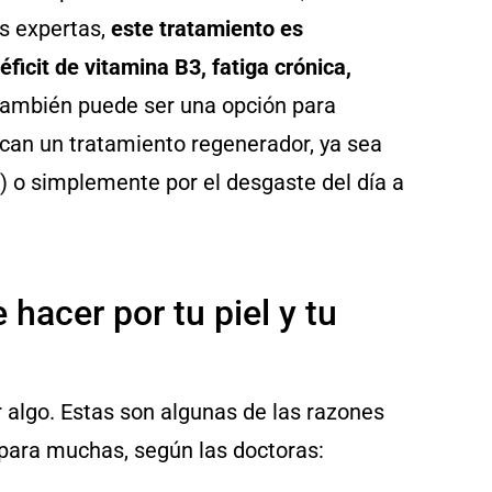
as expertas,
este tratamiento es
cit de vitamina B3, fatiga crónica,
También puede ser una opción para
scan un tratamiento regenerador, ya sea
) o simplemente por el desgaste del día a
hacer por tu piel y tu
r algo. Estas son algunas de las razones
 para muchas, según las doctoras: