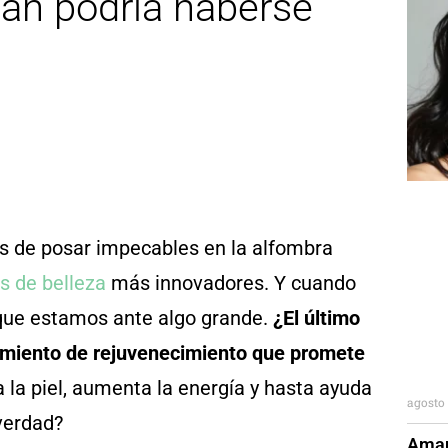
han podría haberse
 de posar impecables en la alfombra
s de belleza
más innovadores. Y cuando
a que estamos ante algo grande.
¿El último
tamiento de rejuvenecimiento que promete
la piel, aumenta la energía y hasta ayuda
agosto 
verdad?
Aman