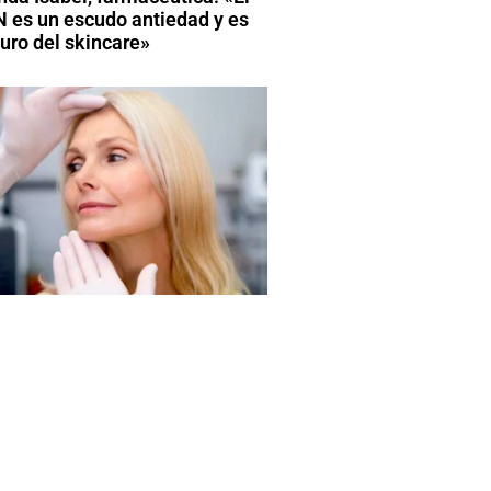
 es un escudo antiedad y es
turo del skincare»