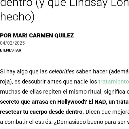
dentro (y que Lindsay Lo
hecho)
POR
MARI CARMEN QUILEZ
04/02/2025
BIENESTAR
Si hay algo que las
celebrities
saben hacer (además
roja), es descubrir antes que nadie los
tratamiento
muchas de ellas repiten el mismo ritual, signific
secreto que arrasa en Hollywood? El NAD, un tra
resetear tu cuerpo desde dentro.
Dicen que mejora 
a combatir el estrés. ¿Demasiado bueno para ser 