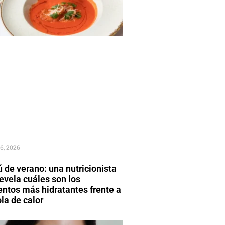
6, 2026
 de verano: una nutricionista
evela cuáles son los
entos más hidratantes frente a
la de calor