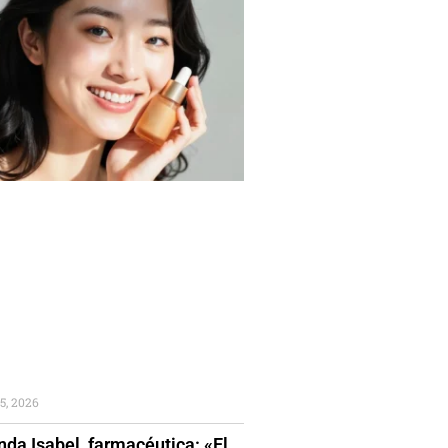
5, 2026
da Isabel, farmacéutica: «El