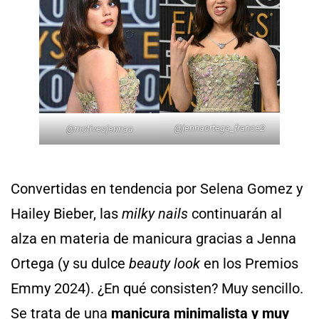
@
jennaortega_france2
@
motivesjennaa
Convertidas en tendencia por Selena Gomez y
Hailey Bieber, las
milky nails
continuarán al
alza en materia de manicura gracias a Jenna
Ortega (y su dulce
beauty look
en los Premios
Emmy 2024). ¿En qué consisten? Muy sencillo.
Se trata de una
manicura minimalista y muy