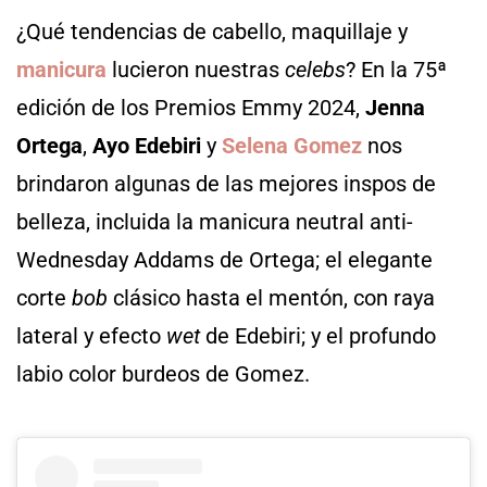
¿Qué tendencias de cabello, maquillaje y
manicura
lucieron nuestras
celebs
? En la 75ª
edición de los Premios Emmy 2024,
Jenna
Ortega
,
Ayo Edebiri
y
Selena Gomez
nos
brindaron algunas de las mejores inspos de
belleza, incluida la manicura neutral anti-
Wednesday Addams de Ortega; el elegante
corte
bob
clásico hasta el mentón, con raya
lateral y efecto
wet
de Edebiri; y el profundo
labio color burdeos de Gomez.