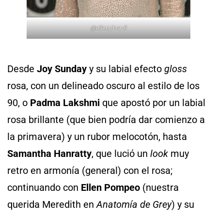
@
ellenpbrazil
Desde
Joy Sunday
y su labial efecto
gloss
rosa, con un delineado oscuro al estilo de los
90, o
Padma Lakshmi
que apostó por un labial
rosa brillante (que bien podría dar comienzo a
la primavera) y un rubor melocotón, hasta
Samantha Hanratty
, que lució un
look
muy
retro en armonía (general) con el rosa;
continuando con
Ellen Pompeo
(nuestra
querida Meredith en
Anatomía de Grey
) y su