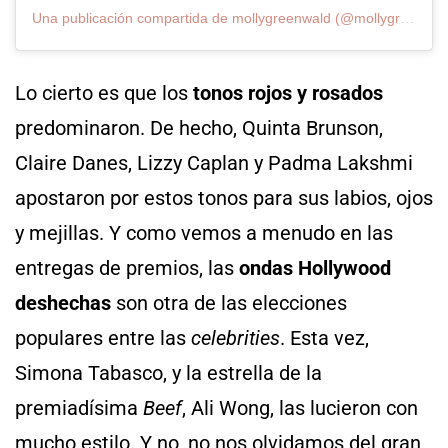
Una publicación compartida de mollygreenwald (@mollygreenwald)
Lo cierto es que los
tonos rojos y rosados
​​
predominaron. De hecho, Quinta Brunson,
Claire Danes, Lizzy Caplan y Padma Lakshmi
apostaron por estos tonos para sus labios, ojos
y mejillas. Y como vemos a menudo en las
entregas de premios, las
ondas Hollywood
deshechas
son otra de las elecciones
populares entre las
celebrities
. Esta vez,
Simona Tabasco, y la estrella de la
premiadísima
Beef
, Ali Wong, las lucieron con
mucho estilo. Y no, no nos olvidamos del gran