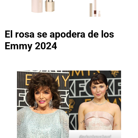
El rosa se apodera de los
Emmy 2024
@
adambreuchaud