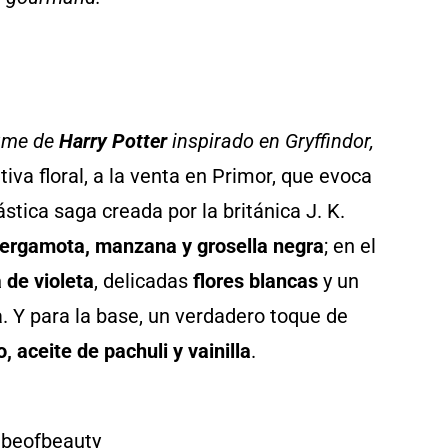
fume de
Harry Potter
inspirado en Gryffindor,
iva floral, a la venta en Primor, que evoca
stica saga creada por la británica J. K.
ergamota, manzana y grosella negra
; en el
a de violeta
,
delicadas
flores blancas
y un
. Y para la base, un verdadero toque de
, aceite de pachuli y vainilla
.