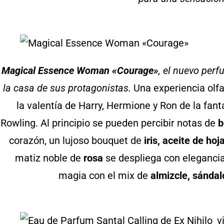
Magical Essence Woman «Courage»
, el nuevo per
la casa de sus protagonistas.
Una experiencia olfat
la valentía de Harry, Hermione y Ron de la fantá
Rowling. Al principio se pueden percibir notas de
b
corazón, un lujoso bouquet de
iris, aceite de hoj
matiz noble de
rosa
se despliega con elegancia
magia con el mix de
almizcle, sándalo