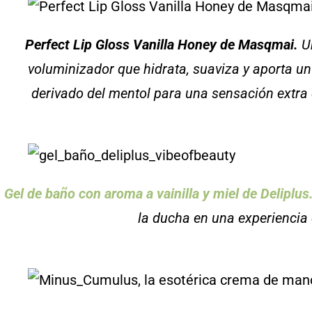
Perfect Lip Gloss Vanilla Honey de Masqmai.
Un
voluminizador que hidrata, suaviza y aporta u
derivado del mentol para una sensación extra d
Gel de baño con aroma a vainilla y miel de Deliplus
la ducha en una experiencia 