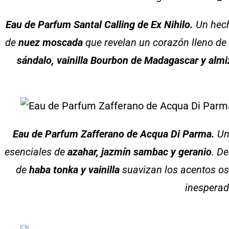
Eau de Parfum Santal Calling de Ex Nihilo.
Un hech
de
nuez moscada
que revelan un corazón lleno de i
sándalo, vainilla Bourbon de Madagascar y almi
Eau de Parfum Zafferano de Acqua Di Parma.
Un 
esenciales de
azahar, jazmín sambac y geranio
. D
de
haba tonka y vainilla
suavizan los acentos o
inesperad