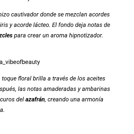
izo cautivador donde se mezclan acordes
ris y acorde lácteo. El fondo deja notas de
zcles
para crear un aroma hipnotizador.
toque floral brilla a través de los aceites
espués, las notas amaderadas y ambarinas
scuros del
azafrán
, creando una armonía
a.