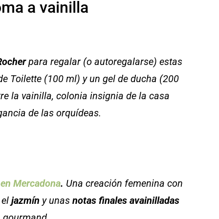
ma a vainilla
 Rocher
para regalar (o autoregalarse) estas
e Toilette (100 ml) y un gel de ducha (200
 la vainilla, colonia insignia de la casa
gancia de las orquídeas.
a en Mercadona
.
Una creación femenina con
, el
jazmín
y unas
notas finales avainilladas
n gourmand.