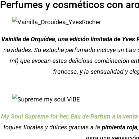
Perfumes y cosméticos con aro
Vainilla de Orquídea, una edición limitada de Yves
navidades. Su estuche perfumado incluye un Eau d
ml) que evocan estas deliciosa combinación entre
francesa, y la sensualidad y ele
My Soul Supreme for her, Eau de Parfum a la vent
toques florales y dulces gracias a la
pimienta roja
para una sensació