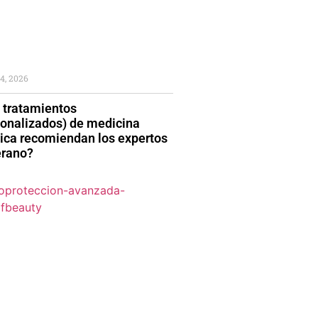
4, 2026
 tratamientos
sonalizados) de medicina
tica recomiendan los expertos
erano?