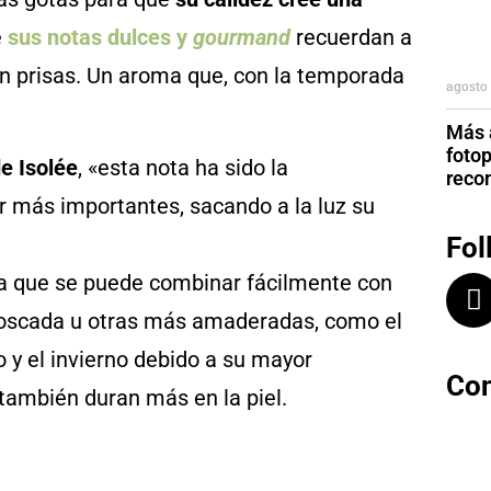
e
sus notas dulces y
gourmand
recuerdan a
sin prisas. Un aroma que, con la temporada
agosto 
Más a
foto
e Isolée
, «esta nota ha sido la
reco
r más importantes, sacando a la luz su
Fol
ya que se puede combinar fácilmente con
 moscada u otras más amaderadas, como el
 y el invierno debido a su mayor
Con
 también duran más en la piel.