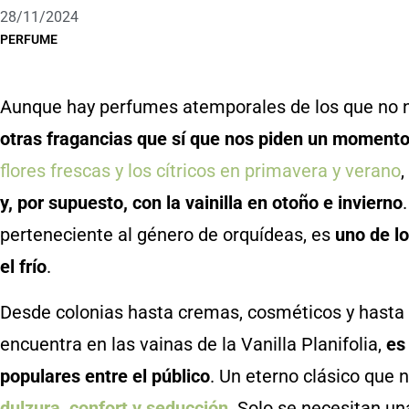
28/11/2024
PERFUME
Aunque hay perfumes atemporales de los que no 
otras fragancias que sí que nos piden un moment
flores frescas y los cítricos en primavera y verano
y, por supuesto, con la vainilla
en otoño e invierno
perteneciente al género de orquídeas, es
uno de l
el frío
.
Desde colonias hasta cremas, cosméticos y hasta v
encuentra en las vainas de la Vanilla Planifolia,
es
populares entre el público
. Un eterno clásico que
dulzura, confort y seducción
. Solo se necesitan u