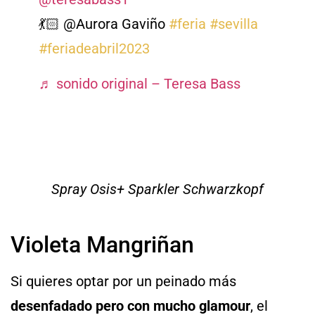
💃🏻 @Aurora Gaviño
#feria
#sevilla
#feriadeabril2023
♬ sonido original – Teresa Bass
Spray Osis+ Sparkler Schwarzkopf
Violeta Mangriñan
Si quieres optar por un peinado más
desenfadado pero con mucho glamour
, el