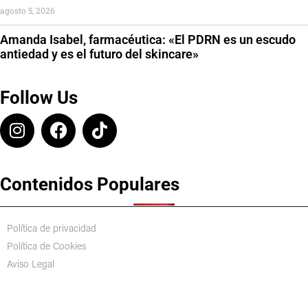
agosto 5, 2026
Amanda Isabel, farmacéutica: «El PDRN es un escudo
antiedad y es el futuro del skincare»
Follow Us
Contenidos Populares
Política de privacidad
Política de Cookies
Aviso Legal