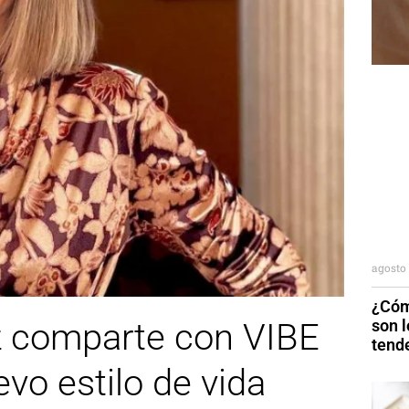
agosto 
¿Cóm
son 
 comparte con VIBE
tend
vo estilo de vida