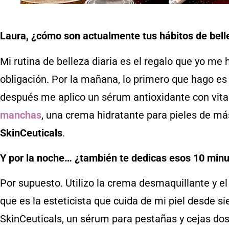
Laura, ¿cómo son actualmente tus hábitos de bell
Mi rutina de belleza diaria es el regalo que yo me
obligación. Por la mañana, lo primero que hago es
después me aplico un sérum antioxidante con vi
manchas
, una crema hidratante para pieles de más
SkinCeuticals
.
Y por la noche… ¿también te dedicas esos 10 min
Por supuesto. Utilizo la crema desmaquillante y e
que es la esteticista que cuida de mi piel desde 
SkinCeuticals, un sérum para pestañas y cejas do