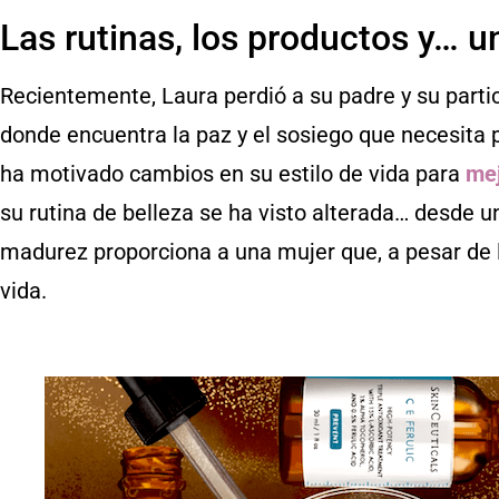
Las rutinas, los productos y… u
Recientemente, Laura perdió a su padre y su partic
donde encuentra la paz y el sosiego que necesita 
ha motivado cambios en su estilo de vida para
mej
su rutina de belleza se ha visto alterada… desde un
madurez proporciona a una mujer que, a pesar de la
vida.