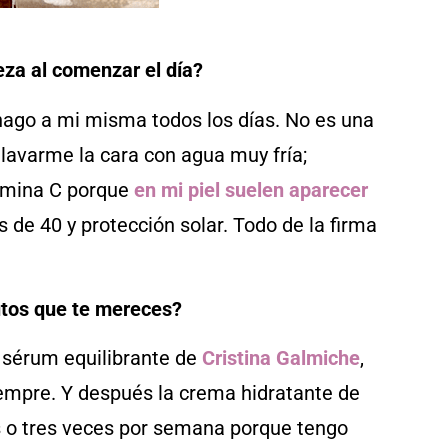
eza al comenzar el día?
 hago a mi misma todos los días. No es una
 lavarme la cara con agua muy fría;
tamina C porque
en mi piel suelen aparecer
 de 40 y protección solar. Todo de la firma
utos que te mereces?
l sérum equilibrante de
Cristina Galmiche
,
siempre. Y después la crema hidratante de
s o tres veces por semana porque tengo