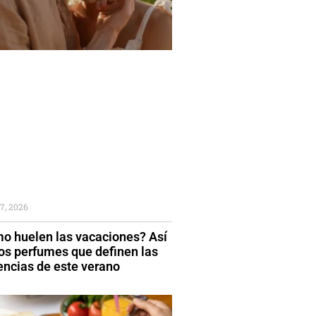
7, 2026
o huelen las vacaciones? Así
los perfumes que definen las
encias de este verano