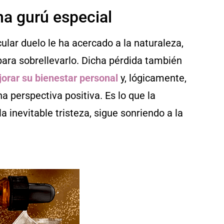
na gurú especial
ular duelo le ha acercado a la naturaleza,
para sobrellevarlo. Dicha pérdida también
orar su bienestar personal
y, lógicamente,
a perspectiva positiva. Es lo que la
 inevitable tristeza, sigue sonriendo a la