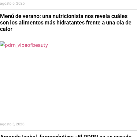
agosto 6, 2026
Menú de verano: una nutricionista nos revela cuáles
son los alimentos más hidratantes frente a una ola de
calor
agosto 5, 2026
Amanda Isabel, farmacéutica: «El PDRN es un escudo