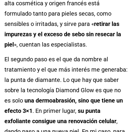
alta cosmética y origen francés está
formulado tanto para pieles secas, como
sensibles o irritadas, y sirve para «
retirar las
impurezas y el exceso de sebo sin resecar la
piel
», cuentan las especialistas.
El segundo paso es el que da nombre al
tratamiento y el que más interés me generaba:
la punta de diamante. Lo que hay que saber
sobre la tecnología Diamond Glow es que no
es solo
una dermoabrasión, sino que tiene un
efecto 3×1
. En primer lugar,
su punta
exfoliante consigue una renovación celular
,
dando paso a una nueva piel. En mi caso, para