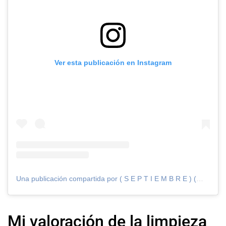
Ver esta publicación en Instagram
Una publicación compartida por ( S E P T I E M B R E ) (@septiembre.clinic)
Mi valoración de la limpieza