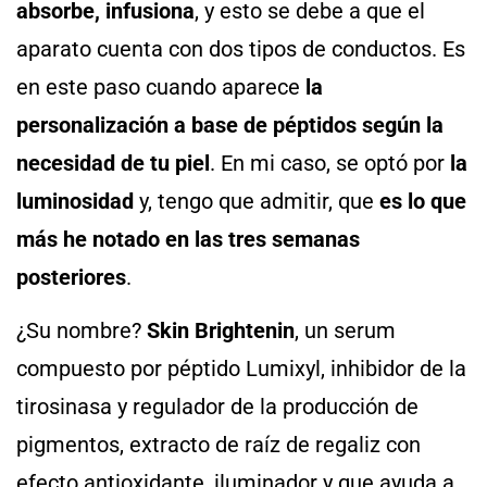
absorbe, infusiona
, y esto se debe a que el
aparato cuenta con dos tipos de conductos. Es
en este paso cuando aparece
la
personalización a base de péptidos según la
necesidad de tu piel
. En mi caso, se optó por
la
luminosidad
y, tengo que admitir, que
es lo que
más he notado en las tres semanas
posteriores
.
¿Su nombre?
Skin Brightenin
, un serum
compuesto por péptido Lumixyl, inhibidor de la
tirosinasa y regulador de la producción de
pigmentos, extracto de raíz de regaliz con
efecto antioxidante, iluminador y que ayuda a