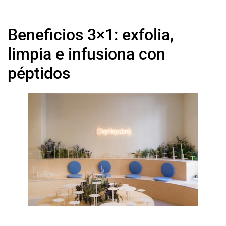
Beneficios 3×1: exfolia,
limpia e infusiona con
péptidos