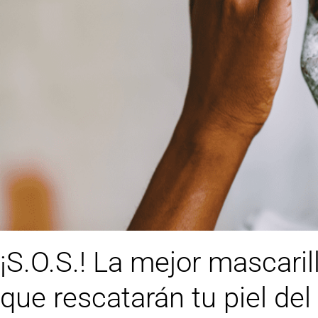
¡S.O.S.! La mejor mascarill
que rescatarán tu piel del 