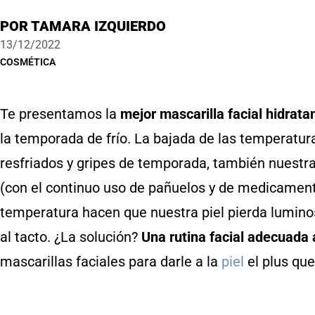
POR
TAMARA IZQUIERDO
13/12/2022
COSMÉTICA
Te presentamos la
mejor
mascarilla facial hidrat
la temporada de frío. La bajada de las temperatur
resfriados y gripes de temporada, también nuestra 
(con el continuo uso de pañuelos y de medicamentos
temperatura hacen que nuestra piel pierda lumino
al tacto. ¿La solución?
Una rutina facial adecuada a
mascarillas faciales para darle a la
piel
el plus que