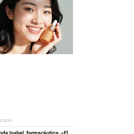
5, 2026
da Isabel, farmacéutica: «El