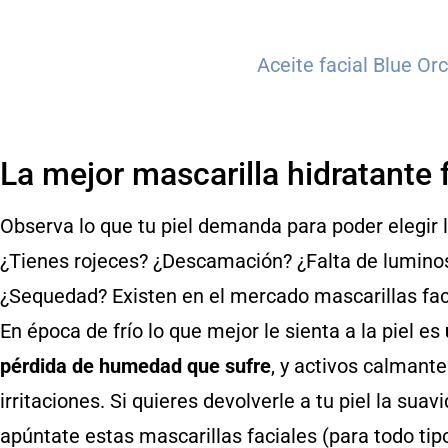
Aceite facial Blue Or
La mejor mascarilla hidratante f
Observa lo que tu piel demanda para poder elegir la
¿Tienes rojeces? ¿Descamación? ¿Falta de lumino
¿Sequedad? Existen en el mercado mascarillas faci
En época de frío lo que mejor le sienta a la piel es
pérdida de humedad que sufre
, y activos calmant
irritaciones. Si quieres devolverle a tu piel la sua
apúntate estas mascarillas faciales (para todo ti