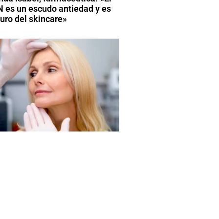
 es un escudo antiedad y es
turo del skincare»