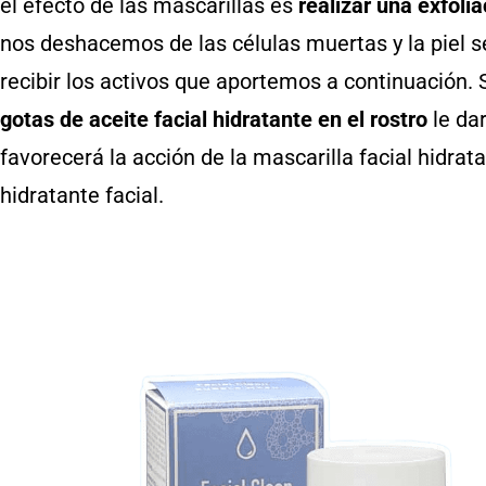
el efecto de las mascarillas es
realizar una exfoli
nos deshacemos de las células muertas y la piel s
recibir los activos que aportemos a continuación. 
gotas de aceite facial hidratante en el rostro
le dar
favorecerá la acción de la mascarilla facial hidrat
hidratante facial.