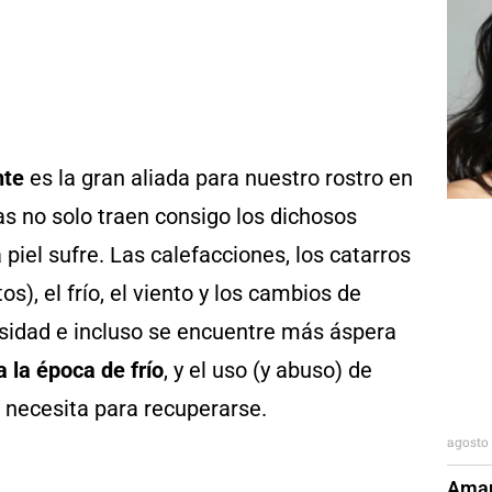
ante
es la gran aliada para nuestro rostro en
as no solo traen consigo los dichosos
piel sufre. Las calefacciones, los catarros
), el frío, el viento y los cambios de
sidad e incluso se encuentre más áspera
 la época de frío
, y el uso (y abuso) de
 necesita para recuperarse.
agosto 
Aman