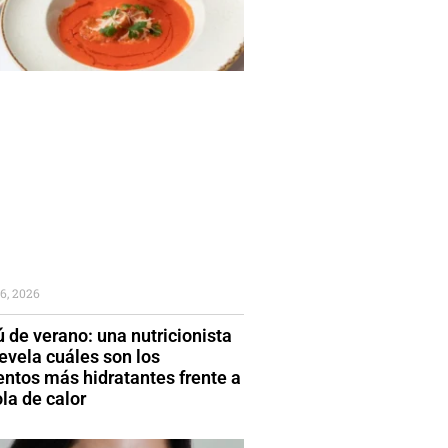
6, 2026
 de verano: una nutricionista
evela cuáles son los
entos más hidratantes frente a
la de calor