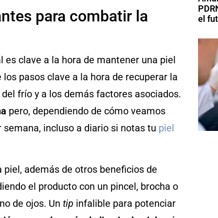
PDRN
antes para combatir la
el fu
al es clave a la hora de mantener una piel
 los pasos clave a la hora de recuperar la
del frío y a los demás factores asociados.
na
pero, dependiendo de cómo veamos
 semana, incluso a diario si notas tu
piel
a piel, además de otros beneficios de
iendo el producto con un pincel, brocha o
rno de ojos. Un
tip
infalible para potenciar