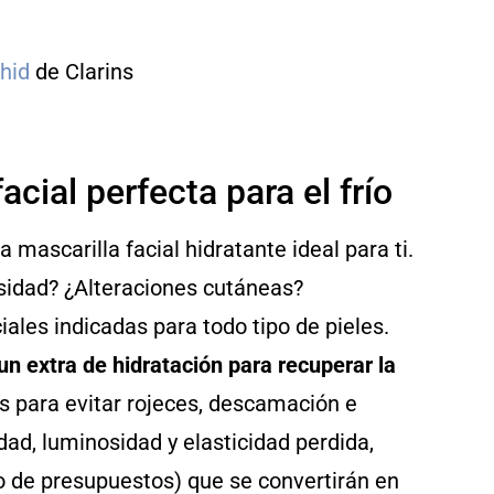
chid
de Clarins
acial perfecta para el frío
 mascarilla facial hidratante ideal para ti.
sidad? ¿Alteraciones cutáneas?
ales indicadas para todo tipo de pieles.
un extra de hidratación para recuperar la
es para evitar rojeces, descamación e
vidad, luminosidad y elasticidad perdida,
po de presupuestos) que se convertirán en