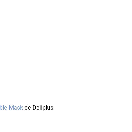
bble Mask
de Deliplus