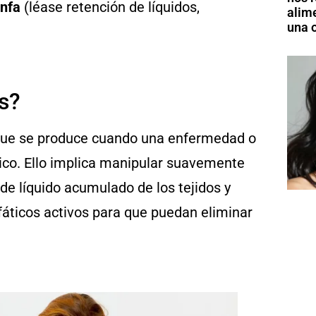
infa
(léase retención de líquidos,
alim
una o
s?
n que se produce cuando una enfermedad o
ico. Ello implica manipular suavemente
 de líquido acumulado de los tejidos y
infáticos activos para que puedan eliminar