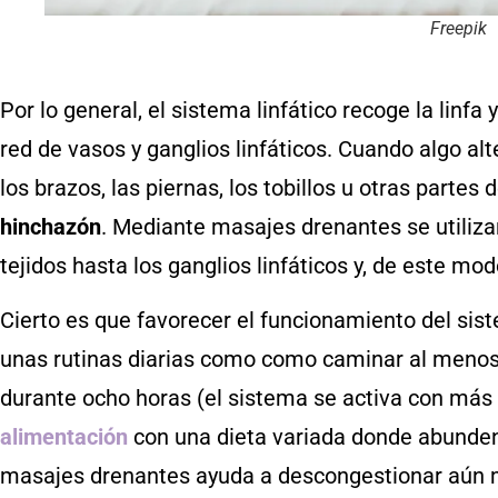
Freepik
Por lo general, el sistema linfático recoge la linfa
red de vasos y ganglios linfáticos. Cuando algo alt
los brazos, las piernas, los tobillos u otras partes
hinchazón
. Mediante masajes drenantes se utilizan
tejidos hasta los ganglios linfáticos y, de este modo
Cierto es que favorecer el funcionamiento del sist
unas rutinas diarias como como caminar al menos 
durante ocho horas (el sistema se activa con más 
alimentación
con una dieta variada donde abunden
masajes drenantes ayuda a descongestionar aún má