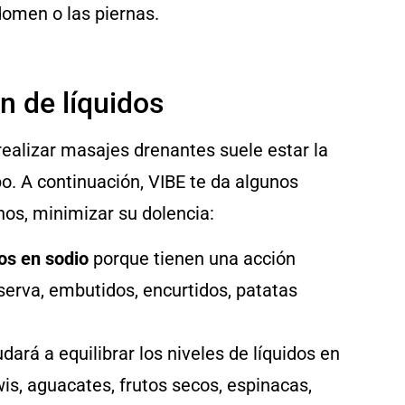
domen o las piernas.
n de líquidos
alizar masajes drenantes suele estar la
o. A continuación, VIBE te da algunos
nos, minimizar su dolencia:
cos en sodio
porque tienen una acción
erva, embutidos, encurtidos, patatas
dará a equilibrar los niveles de líquidos en
s, aguacates, frutos secos, espinacas,