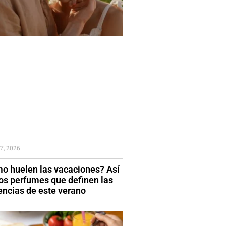
7, 2026
o huelen las vacaciones? Así
los perfumes que definen las
encias de este verano