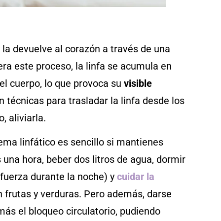
 y la devuelve al corazón a través de una
era este proceso, la linfa se acumula en
 del cuerpo, lo que provoca su
visible
 técnicas para trasladar la linfa desde los
, aliviarla.
ema linfático es sencillo si mantienes
una hora, beber dos litros de agua, dormir
fuerza durante la noche) y
cuidar la
 frutas y verduras. Pero además, darse
s el bloqueo circulatorio, pudiendo