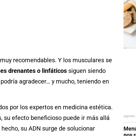
 y muy recomendables. Y los musculares se
es drenantes o linfáticos
siguen siendo
 podría agradecer… y mucho, teniendo en
os por los expertos en medicina estética.
agosto 
, su efecto beneficioso puede ir más allá
e hecho, su ADN surge de solucionar
Menú
nos r