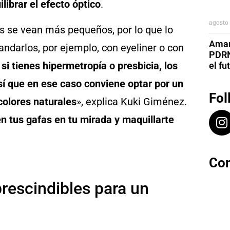
librar el efecto óptico
.
agosto 
es se vean más pequeños, por lo que lo
Aman
ndarlos, por ejemplo, con eyeliner o con
PDRN
,
si tienes hipermetropía o presbicia, los
el fu
í que en ese caso conviene optar por un
Fol
colores naturales
», explica Kuki Giménez.
en tus gafas en tu mirada y maquillarte
Con
prescindibles para un