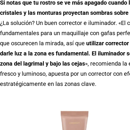
Si notas que tu rostro se ve más apagado cuando l
cristales y las monturas proyectan sombras sobre l
¿La solución? Un buen corrector e iluminador. «El c
fundamentales para un maquillaje con gafas perfe
que oscurecen la mirada, así que
utilizar correcto
darle luz a la zona es fundamental. El iluminador s
zona del lagrimal y bajo las cejas
», recomienda la 
fresco y luminoso, apuesta por un corrector con ef
estratégicamente en las zonas clave.