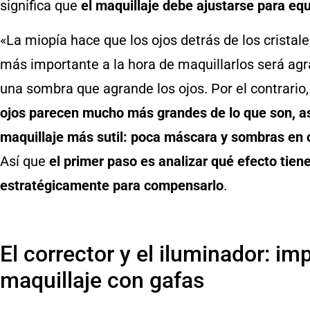
significa que
el maquillaje debe ajustarse para equi
«La miopía hace que los ojos detrás de los cristal
más importante a la hora de maquillarlos será agra
una sombra que agrande los ojos. Por el contrario
ojos parecen mucho más grandes de lo que son, as
maquillaje más sutil: poca máscara y sombras en 
Así que
el primer paso es analizar qué efecto tien
estratégicamente para compensarlo
.
El corrector y el iluminador: im
maquillaje con gafas