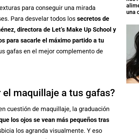
alim
s texturas para conseguir una mirada
una o
ses. Para desvelar todos los
secretos de
énez, directora de Let’s Make Up School y
os para sacarle el máximo partido a tu
 tus gafas en el mejor complemento de
el maquillaje a tus gafas?
 cuestión de maquillaje, la graduación
 que los ojos se vean más pequeños tras
sbicia los agranda visualmente. Y eso