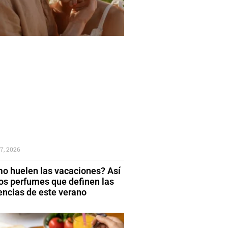
7, 2026
o huelen las vacaciones? Así
los perfumes que definen las
encias de este verano