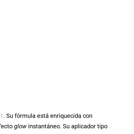
01
. Su fórmula está enriquecida con
efecto
glow
instantáneo. Su aplicador tipo