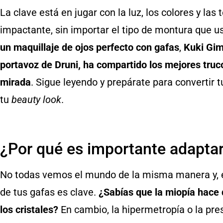
La clave está en jugar con la luz, los colores y la
impactante, sin importar el tipo de montura que u
un maquillaje de ojos perfecto con gafas
,
Kuki Gim
portavoz de Druni, ha compartido los mejores truc
mirada
. Sigue leyendo y prepárate para convertir
tu
beauty look
.
¿Por qué es importante adaptar 
No todas vemos el mundo de la misma manera y, en
de tus gafas es clave.
¿Sabías que la miopía hace
los cristales?
En cambio, la hipermetropía o la pre