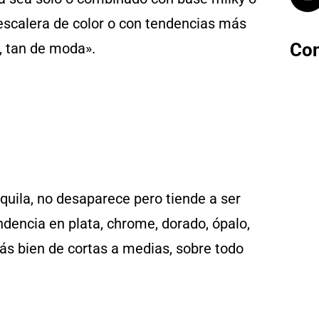
 escalera de color o con tendencias más
Con
, tan de moda».
nquila, no desaparece pero tiende a ser
ndencia en plata, chrome, dorado, ópalo,
ás bien de cortas a medias, sobre todo