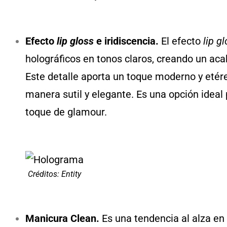
Efecto
lip gloss
e iridiscencia.
El efecto
lip g
holográficos en tonos claros, creando un acab
Este detalle aporta un toque moderno y etéreo
manera sutil y elegante. Es una opción ideal 
toque de glamour.
Créditos: Entity
Manicura Clean.
Es una tendencia al alza e