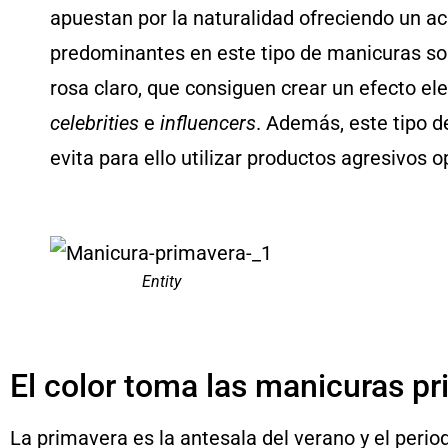
apuestan por la naturalidad ofreciendo un ac
predominantes en este tipo de manicuras son 
rosa claro, que consiguen crear un efecto el
celebrities
e
influencers
. Además, este tipo d
evita para ello utilizar productos agresivos
Entity
El color toma las manicuras p
La primavera es la antesala del verano y el perio