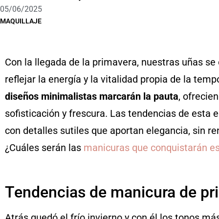
05/06/2025
MAQUILLAJE
Con la llegada de la primavera, nuestras uñas se 
reflejar la energía y la vitalidad propia de la tem
diseños minimalistas marcarán la pauta
, ofrecie
sofisticación y frescura. Las tendencias de esta
con detalles sutiles que aportan elegancia, sin r
¿Cuáles serán las
manicuras que conquistarán e
Tendencias de manicura de pr
Atrás quedó el frío invierno y con él los tonos má