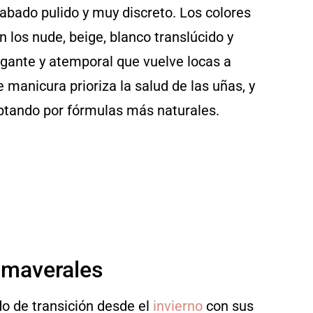
abado pulido y muy discreto. Los colores
los nude, beige, blanco translúcido y
egante y atemporal que vuelve locas a
e manicura prioriza
la salud de las uñas
, y
 optando por fórmulas más naturales.
rimaverales
do de transición desde el
invierno
con sus