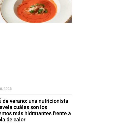
6, 2026
 de verano: una nutricionista
evela cuáles son los
entos más hidratantes frente a
la de calor