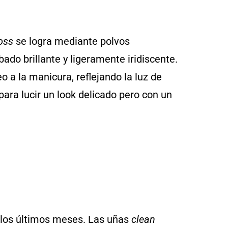
loss
se logra mediante polvos
ado brillante y ligeramente iridiscente.
 a la manicura, reflejando la luz de
para lucir un look delicado pero con un
n los últimos meses. Las uñas
clean