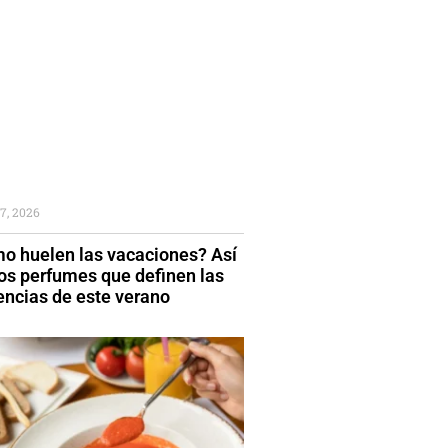
7, 2026
o huelen las vacaciones? Así
los perfumes que definen las
encias de este verano