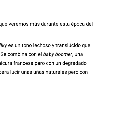
 que veremos más durante esta época del
lky
es un tono lechoso y translúcido que
. Se combina con el
baby boomer
, una
nicura francesa pero con un degradado
 para lucir unas uñas naturales pero con