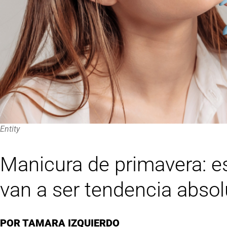
Entity
Manicura de primavera: e
van a ser tendencia abso
POR
TAMARA IZQUIERDO