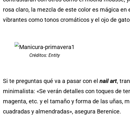
rosa claro, la mezcla de este color es mágica en
vibrantes como tonos cromáticos y el ojo de gato
Créditos: Entity
Si te preguntas qué va a pasar con el
nail art
, tra
minimalista: «Se verán detalles con toques de te
magenta, etc. y el tamaño y forma de las uñas, m
cuadradas y almendradas», asegura Berenice.