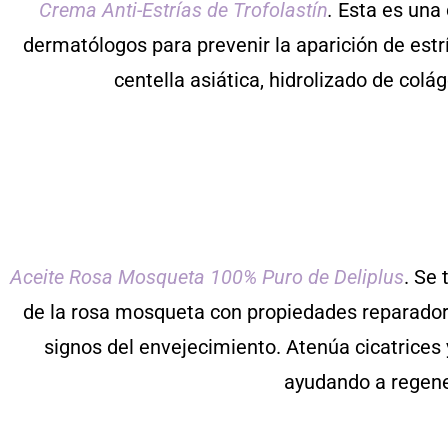
Crema Anti-Estrías de Trofolastín
.
Esta es una
dermatólogos para prevenir la aparición de est
centella asiática, hidrolizado de colá
Aceite Rosa Mosqueta 100% Puro de Deliplus
. Se 
de la rosa mosqueta con propiedades reparadora
signos del envejecimiento. Atenúa cicatrices 
ayudando a regener