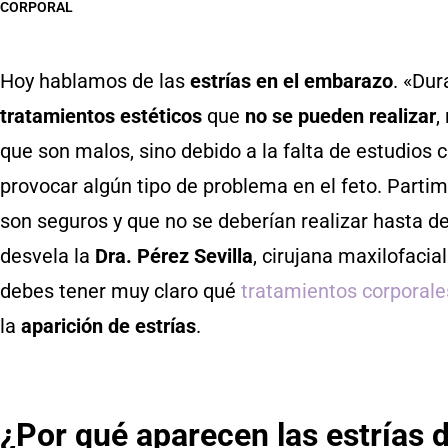
CORPORAL
Hoy hablamos de las
estrías en el embarazo
. «Dur
tratamientos estéticos
que
no se pueden realizar
,
que son malos, sino debido a la falta de estudios
provocar algún tipo de problema en el feto. Parti
son seguros y que no se deberían realizar hasta des
desvela la
Dra. Pérez Sevilla
, cirujana maxilofacia
debes tener muy claro qué
tratamientos corporale
la
aparición de estrías
.
¿Por qué aparecen las estrías 