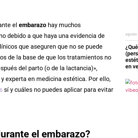
ante el
embarazo
hay muchos
agosto 
 no debido a que haya una evidencia de
 clínicos que aseguren que no se puede
¿Qué
(per
mos de la base de que los tratamientos no
esté
en v
pués del parto (o de la lactancia)»,
l y experta en medicina estética. Por ello,
s
sí y cuáles no puedes aplicar para evitar
durante el embarazo?