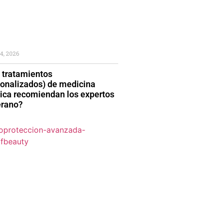
4, 2026
 tratamientos
sonalizados) de medicina
tica recomiendan los expertos
erano?