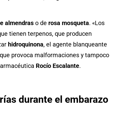
de almendras
o de
rosa mosqueta
. «Los
 que tienen terpenos, que producen
zar
hidroquinona
, el agente blanqueante
que provoca malformaciones y tampoco
 farmacéutica
Rocío Escalante
.
trías durante el embarazo