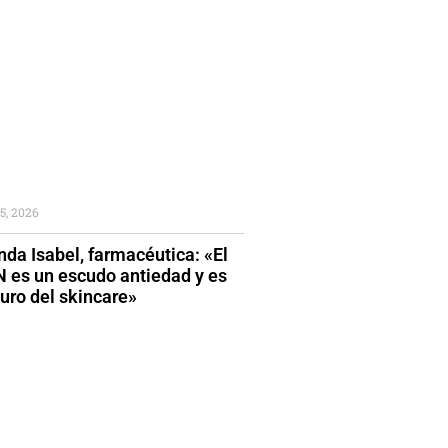
5, 2026
da Isabel, farmacéutica: «El
 es un escudo antiedad y es
turo del skincare»