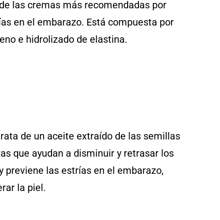
 de las cremas más recomendadas por
rías en el embarazo. Está compuesta por
geno e hidrolizado de elastina.
trata de un aceite extraído de las semillas
s que ayudan a disminuir y retrasar los
y previene las estrías en el embarazo,
ar la piel.