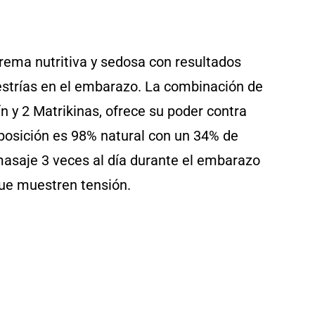
ema nutritiva y sedosa con resultados
estrías en el embarazo. La combinación de
n y 2 Matrikinas, ofrece su poder contra
mposición es 98% natural con un 34% de
masaje 3 veces al día durante el embarazo
que muestren tensión.