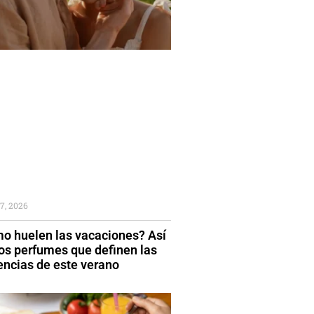
7, 2026
o huelen las vacaciones? Así
los perfumes que definen las
encias de este verano