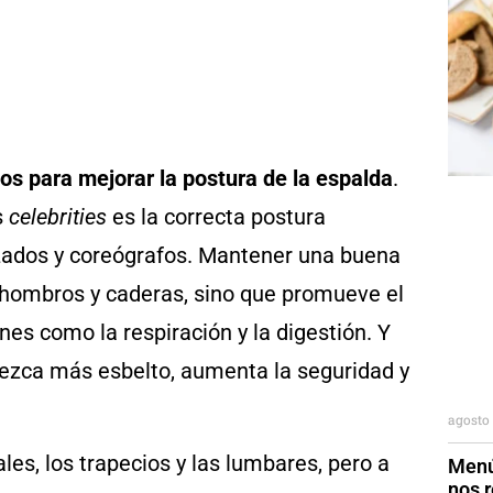
ios para mejorar la postura de la espalda
.
s
celebrities
es la correcta postura
izados y coreógrafos. Mantener una buena
, hombros y caderas, sino que promueve el
nes como la respiración y la digestión. Y
rezca más esbelto, aumenta la seguridad y
agosto 
ales, los trapecios y las lumbares, pero a
Menú
nos r