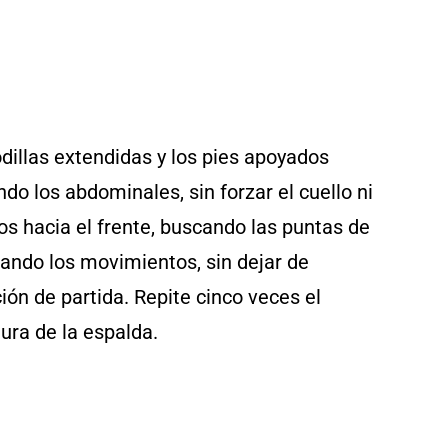
odillas extendidas y los pies apoyados
do los abdominales, sin forzar el cuello ni
s hacia el frente, buscando las puntas de
lando los movimientos, sin dejar de
ión de partida. Repite cinco veces el
tura de la espalda.