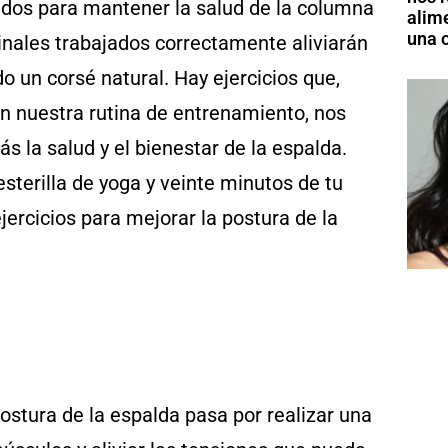
ados para mantener la salud de la columna
alim
una o
nales trabajados correctamente aliviarán
o un corsé natural. Hay ejercicios que,
n nuestra rutina de entrenamiento, nos
 la salud y el bienestar de la espalda.
esterilla de yoga y veinte minutos de tu
ercicios para mejorar la postura de la
postura de la espalda pasa por realizar una