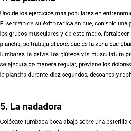
Uno de los ejercicios más populares en entrenamie
El secreto de su éxito radica en que, con solo una 
los grupos musculares y, de este modo, fortalecer 
plancha, se trabaja el
core
, que es la zona que ab
lumbares, la pelvis, los glúteos y la musculatura 
se ejecuta de manera regular, previene los dolor
la plancha durante diez segundos, descansa y rep
5. La nadadora
Colócate tumbada boca abajo sobre una esterilla o