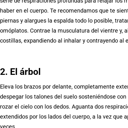
serie de respiraciones profundas para relajar los 
haber en el cuerpo. Te recomendamos que te sientes
piernas y alargues la espalda todo lo posible, trat
omóplatos. Contrae la musculatura del vientre y, al
costillas, expandiendo al inhalar y contrayendo al 
2. El árbol
Eleva los brazos por delante, completamente exten
despegar los talones del suelo sosteniéndose con l
rozar el cielo con los dedos. Aguanta dos respirac
extendidos por los lados del cuerpo, a la vez que a
veces.