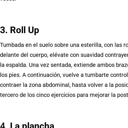
3. Roll Up
Tumbada en el suelo sobre una esterilla, con las r
delante del cuerpo, elévate con suavidad contrayen
la espalda. Una vez sentada, extiende ambos brazo
los pies. A continuación, vuelve a tumbarte contro
contraer la zona abdominal, hasta volver a la posic
tercero de los cinco ejercicios para mejorar la pos
4.
La plancha