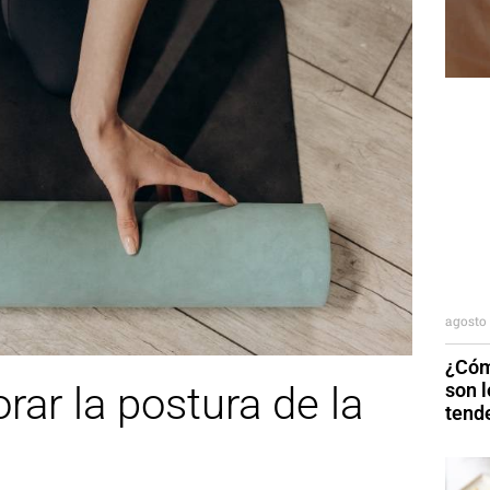
agosto 
¿Cóm
son 
rar la postura de la
tend