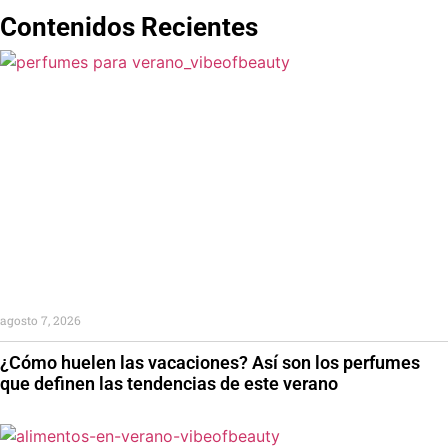
Contenidos Recientes
agosto 7, 2026
¿Cómo huelen las vacaciones? Así son los perfumes
que definen las tendencias de este verano