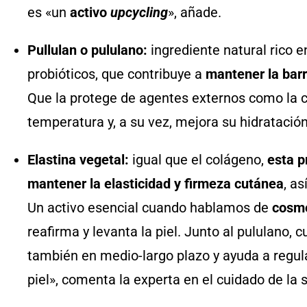
es «un
activo
upcycling
», añade.
Pullulan o pululano:
ingrediente natural rico 
probióticos, que contribuye a
mantener la barre
Que la protege de agentes externos como la 
temperatura y, a su vez, mejora su hidratación,
Elastina vegetal:
igual que el colágeno,
esta p
mantener la elasticidad y firmeza
cutánea
, a
Un activo esencial cuando hablamos de
cosm
reafirma y levanta la piel. Junto al pululano,
también en medio-largo plazo y ayuda a regul
piel», comenta la experta en el cuidado de la