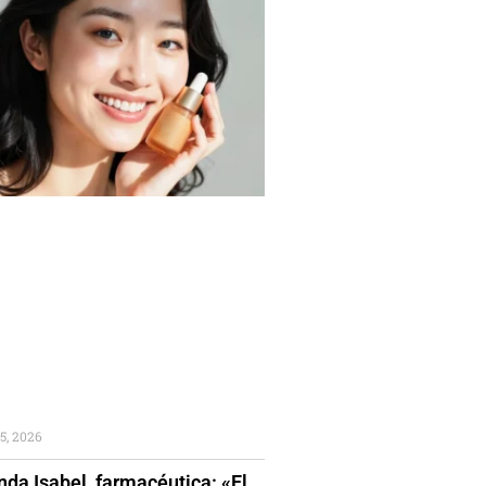
5, 2026
da Isabel, farmacéutica: «El