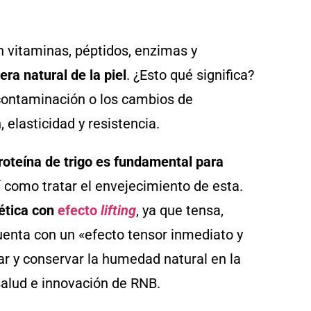
en vitaminas, péptidos, enzimas y
ra natural de la piel
. ¿Esto qué significa?
contaminación o los cambios de
 elasticidad y resistencia.
roteína de trigo es fundamental para
sí como tratar el envejecimiento de esta.
ética con
efecto
lifting
, ya que tensa,
 cuenta con un «efecto tensor inmediato y
ar y conservar la humedad natural en la
 salud e innovación de RNB.