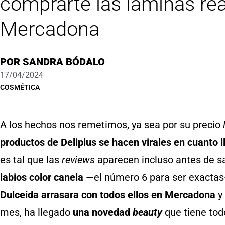
comprarte las láminas re
Mercadona
POR
SANDRA BÓDALO
17/04/2024
COSMÉTICA
A los hechos nos remetimos, ya sea por su precio
productos de Deliplus se hacen virales en cuanto l
es tal que las
reviews
aparecen incluso antes de sa
labios color canela
—el número 6 para ser exactas
Dulceida arrasara con todos ellos en Mercadona
y 
mes, ha llegado
una novedad
beauty
que tiene tod