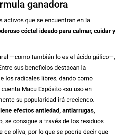
órmula ganadora
tres activos que se encuentran en la
deroso cóctel ideado para calmar, cuidar y
ural —como también lo es el ácido gálico—,
Entre sus beneficios destacan la
de los radicales libres, dando como
o cuenta Macu Expósito «su uso en
mente su popularidad irá creciendo.
iene efectos antiedad, antiarrugas,
co, se consigue a través de los residuos
 de oliva, por lo que se podría decir que