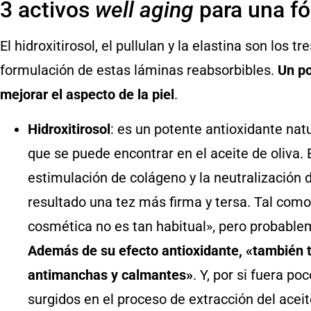
3 activos
well aging
para una f
El hidroxitirosol, el pullulan y la elastina son los 
formulación de estas láminas reabsorbibles.
Un po
mejorar el aspecto de la piel
.
Hidroxitirosol
: es un potente antioxidante nat
que se puede encontrar en el aceite de oliva. 
estimulación de colágeno y la neutralización 
resultado una tez más firma y tersa. Tal com
cosmética no es tan habitual», pero probable
Además de su efecto antioxidante, «también t
antimanchas y calmantes»
. Y, por si fuera po
surgidos en el proceso de extracción del aceite