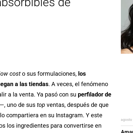
absorbibles de
low cost
o sus formulaciones,
los
legan a las tiendas
. A veces, el fenómeno
lir a la venta. Ya pasó con su
perfilador de
—, uno de sus
top
ventas, después de que
lo compartiera en su Instagram. Y este
agosto 
os los ingredientes para convertirse en
Aman