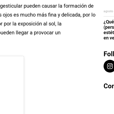
, gesticular pueden causar la formación de
agosto 
 ojos es mucho más fina y delicada, por lo
¿Qué
por la exposición al sol, la
(per
pueden llegar a provocar un
esté
en v
Fol
Con