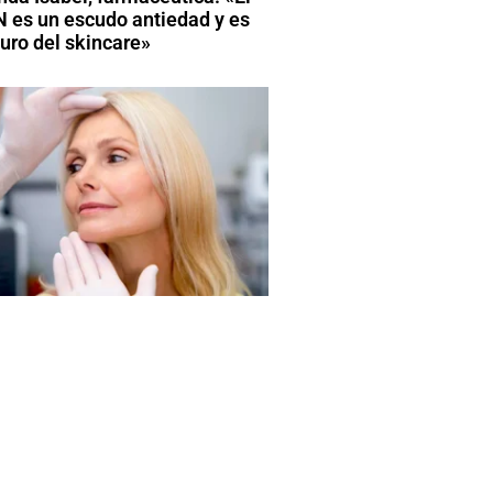
 es un escudo antiedad y es
turo del skincare»