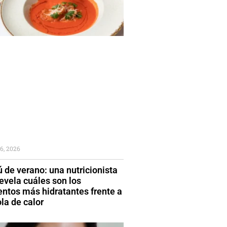
6, 2026
 de verano: una nutricionista
evela cuáles son los
entos más hidratantes frente a
la de calor