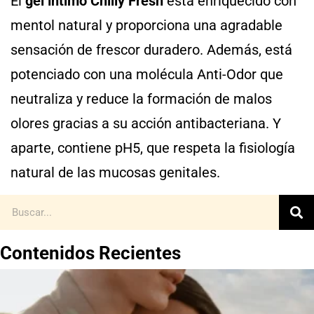
El
gel íntimo Chilly Fresh
está enriquecido con
mentol natural y proporciona una agradable
sensación de frescor duradero. Además, está
potenciado con una molécula Anti-Odor que
neutraliza y reduce la formación de malos
olores gracias a su acción antibacteriana. Y
aparte, contiene pH5, que respeta la fisiología
natural de las mucosas genitales.
Contenidos Recientes