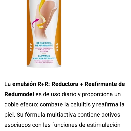
La
emulsión
R+R:
Reductora + Reafirmante de
Redumodel
es de uso diario y proporciona un
doble efecto: combate la celulitis y reafirma la
piel. Su fórmula multiactiva contiene activos
asociados con las funciones de estimulación