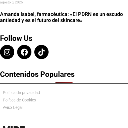
agosto 5, 2026
Amanda Isabel, farmacéutica: «El PDRN es un escudo
antiedad y es el futuro del skincare»
Follow Us
Contenidos Populares
Política de privacidad
Política de Cookies
Aviso Legal