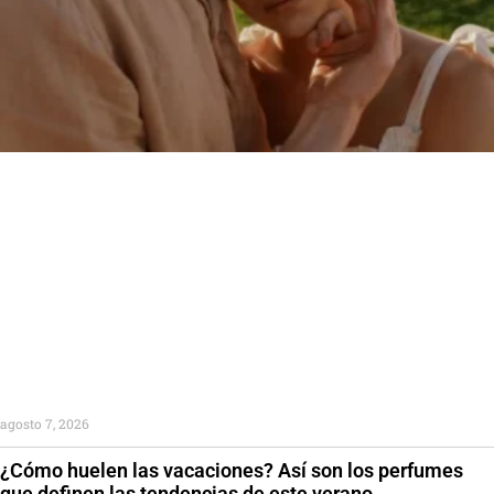
agosto 7, 2026
¿Cómo huelen las vacaciones? Así son los perfumes
que definen las tendencias de este verano