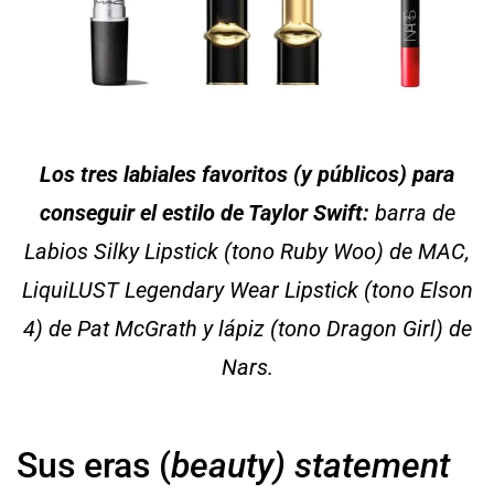
Los tres labiales favoritos (y públicos) para
conseguir el estilo de Taylor Swift:
barra de
Labios Silky Lipstick (tono Ruby Woo) de MAC,
LiquiLUST Legendary Wear Lipstick (tono Elson
4) de Pat McGrath y lápiz (tono Dragon Girl) de
Nars.
Sus eras (
beauty) statement