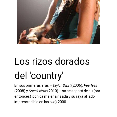
Los rizos dorados
del 'country'
En sus primeras eras —
Taylor Swift
(2006),
Fearless
(2008) y
Speak Now
(2010)— no se separó de su (por
entonces) icónica melena rizada y su raya al lado,
imprescindible en los
early
2000.