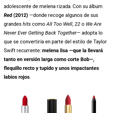
adolescente de melena rizada. Con su álbum
Red
(2012)
—donde recoge algunos de sus
grandes
hits
como
All Too Well
,
22
o
We Are
Never Ever Getting Back Together
— adopta lo
que se convertiría en parte del estilo de Taylor
Swift recurrente:
melena lisa —que la llevará
tanto en versión larga como corte Bob—,
flequillo recto y tupido y unos impactantes
labios rojos
.