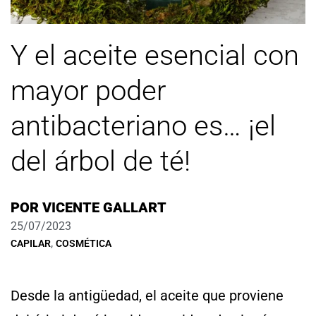
Y el aceite esencial con
mayor poder
antibacteriano es… ¡el
del árbol de té!
POR
VICENTE GALLART
25/07/2023
,
CAPILAR
COSMÉTICA
Desde la antigüedad, el aceite que proviene