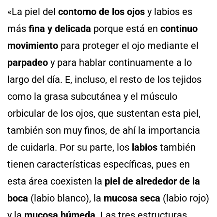
«La piel del
contorno de los ojos
y labios es
más
fina y delicada
porque está en
continuo
movimiento
para proteger el ojo mediante el
parpadeo
y para hablar continuamente a lo
largo del día. E, incluso, el resto de los tejidos
como la grasa subcutánea y el músculo
orbicular de los ojos, que sustentan esta piel,
también son muy finos, de ahí la importancia
de cuidarla. Por su parte, los
labios
también
tienen características específicas, pues en
esta área coexisten la
piel de alrededor de la
boca
(labio blanco), la
mucosa seca
(labio rojo)
y la
mucosa húmeda
. Las tres estructuras