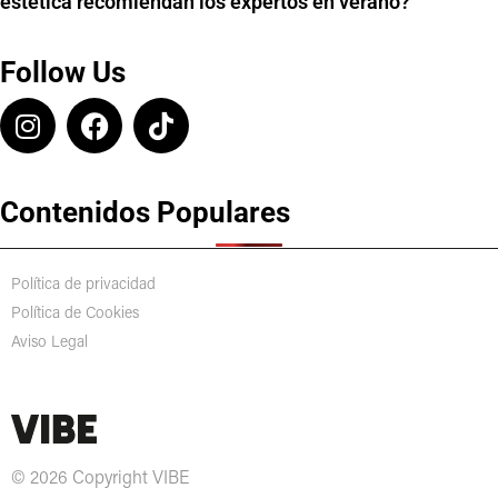
estética recomiendan los expertos en verano?
Follow Us
Contenidos Populares
Política de privacidad
Política de Cookies
Aviso Legal
© 2026 Copyright VIBE