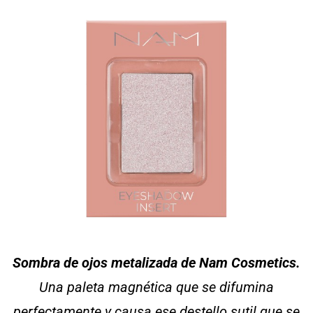
Sombra de ojos metalizada de Nam Cosmetics.
Una paleta magnética que se difumina
perfectamente y causa ese destello sutil que se