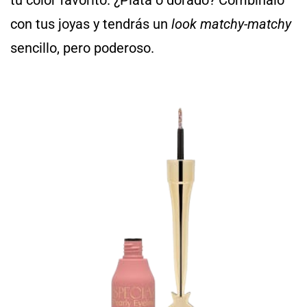
tu color favorito. ¿Plata o dorado? Combínalo
con tus joyas y tendrás un
look
matchy-matchy
sencillo, pero poderoso.