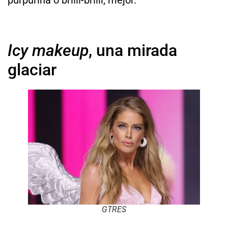
Icy makeup
, una mirada
glaciar
GTRES