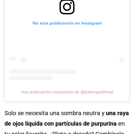
Ver esta publicación en Instagram
Una publicación compartida de @patmcgrathreal
Solo se necesita una sombra neutra y
una raya
de ojos líquida con partículas de purpurina
en