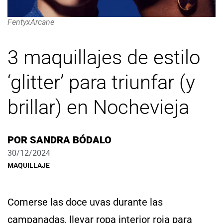
FentyxArcane
3 maquillajes de estilo
‘glitter’ para triunfar (y
brillar) en Nochevieja
POR
SANDRA BÓDALO
30/12/2024
MAQUILLAJE
Comerse las doce uvas durante las
campanadas, llevar ropa interior roja para