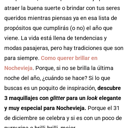
atraer la buena suerte o brindar con tus seres
queridos mientras piensas ya en esa lista de
propósitos que cumplirás (o no) el año que
viene. La vida está llena de tendencias y
modas pasajeras, pero hay tradiciones que son
para siempre.
Como querer brillar en
Nochevieja
. Porque, si no se brilla la última
noche del año, ¿cuándo se hace? Si lo que
buscas es un poquito de inspiración,
descubre
3 maquillajes con
glitter
para un
look
elegante
y muy especial para Nochevieja.
Porque el 31
de diciembre
se celebra y si es con un poco de
purpurina o brilli-brilli, mejor.