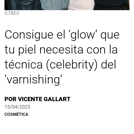
GTRES
Consigue el ‘glow’ que
tu piel necesita con la
técnica (celebrity) del
‘varnishing’
POR
VICENTE GALLART
15/04/2025
COSMÉTICA