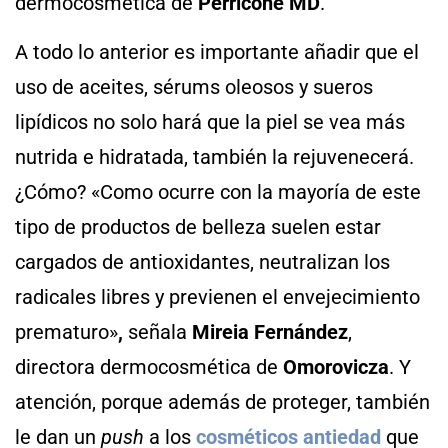
dermocosmética de
Perricone MD
.
A todo lo anterior es importante añadir que el
uso de aceites, sérums oleosos y sueros
lipídicos no solo hará que la piel se vea más
nutrida e hidratada, también la rejuvenecerá.
¿Cómo? «Como ocurre con la mayoría de este
tipo de productos de belleza suelen estar
cargados de antioxidantes, neutralizan los
radicales libres y previenen el envejecimiento
prematuro»
,
señala
Mireia Fernández
,
directora dermocosmética de
Omorovicza
. Y
atención, porque además de proteger, también
le dan un
push
a los
cosméticos antiedad
que