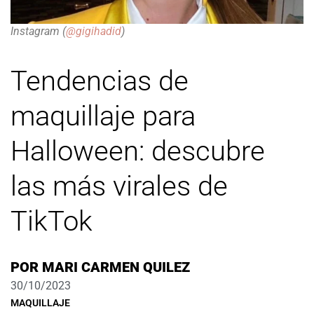
Instagram (
@gigihadid
)
Tendencias de
maquillaje para
Halloween: descubre
las más virales de
TikTok
POR
MARI CARMEN QUILEZ
30/10/2023
MAQUILLAJE