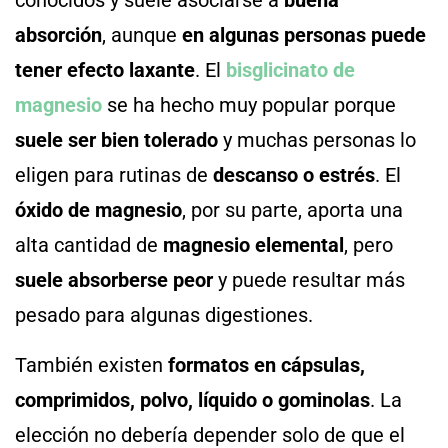
conocidos y suele asociarse a
buena
absorción
, aunque
en algunas personas puede
tener efecto laxante
. El
bisglicinato de
magnesio
se ha hecho muy popular porque
suele ser bien tolerado
y muchas personas lo
eligen para rutinas de
descanso o estrés
. El
óxido de magnesio
, por su parte, aporta una
alta cantidad de
magnesio elemental
, pero
suele absorberse peor
y puede resultar más
pesado para algunas digestiones.
También existen
formatos en cápsulas,
comprimidos, polvo, líquido o gominolas
. La
elección no debería depender solo de que el