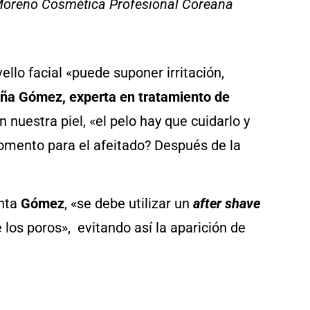
a Moreno Cosmética Profesional Coreana
ello facial «puede suponer irritación,
ña Gómez, experta en tratamiento de
 nuestra piel, «el pelo hay que cuidarlo y
momento para el afeitado? Después de la
unta
Gómez
, «se debe utilizar un
after shave
 los poros», evitando así la aparición de