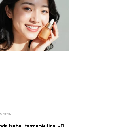
5, 2026
da Isabel, farmacéutica: «El