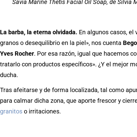
Savia Marine Thetis Facial Oil Soap, de Silvi
La barba, la eterna olvidada.
En algunos casos, el v
granos o desequilibrio en la piel», nos cuenta
Bego
Yves Rocher
. Por esa razón, igual que hacemos con
tratarlo con productos específicos». ¿Y el mejor 
ducha.
Tras afeitarse y de forma localizada, tal como ap
para calmar dicha zona, que aporte frescor y cierre
granitos
o irritaciones.