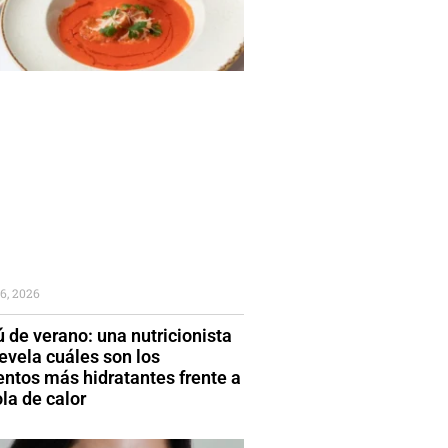
6, 2026
 de verano: una nutricionista
evela cuáles son los
entos más hidratantes frente a
la de calor