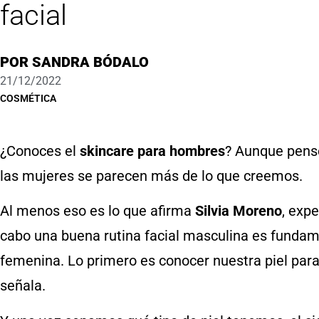
facial
POR
SANDRA BÓDALO
21/12/2022
COSMÉTICA
¿Conoces el
skincare para hombres
? Aunque pense
las mujeres se parecen más de lo que creemos.
Al menos eso es lo que afirma
Silvia Moreno
, exp
cabo una buena rutina facial masculina es fundam
femenina. Lo primero es conocer nuestra piel par
señala.