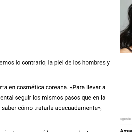
mos lo contrario, la piel de los hombres y
erta en cosmética coreana. «Para llevar a
ental seguir los mismos pasos que en la
a saber cómo tratarla adecuadamente»,
agosto 
Aman