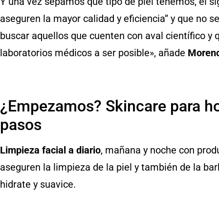
Y una vez sepamos qué tipo de piel tenemos, el s
aseguren la mayor calidad y eficiencia” y que no s
buscar aquellos que cuenten con aval científico y
laboratorios médicos a ser posible», añade
Moren
¿Empezamos? Skincare para ho
pasos
Limpieza facial a diario
, mañana y noche con produ
aseguren la limpieza de la piel y también de la bar
hidrate y suavice.