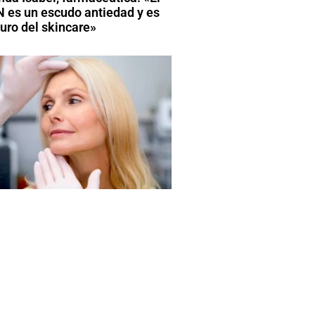
 es un escudo antiedad y es
turo del skincare»