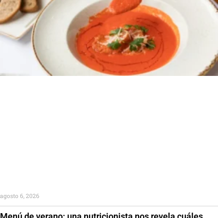
agosto 6, 2026
Menú de verano: una nutricionista nos revela cuáles