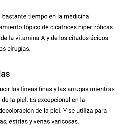
e bastante tiempo en la medicina
amiento tópico de cicatrices hipertróficas
de la vitamina A y de los citados ácidos
as cirugías.
las
cir las líneas finas y las arrugas mientras
de la piel. Es excepcional en la
ecoloración de la piel. Y se utiliza para
s, estrías y venas varicosas.