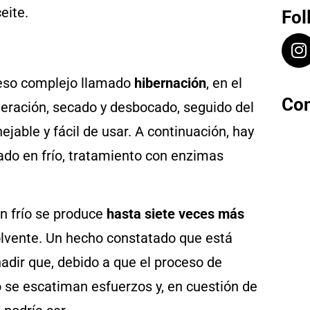
Fol
ceso complejo llamado
hibernación
, en el
Con
geración, secado y desbocado, seguido del
able y fácil de usar. A continuación, hay
sado en frío, tratamiento con enzimas
en frío se produce
hasta siete veces más
isolvente. Un hecho constatado que está
añadir que, debido a que el proceso de
 se escatiman esfuerzos y, en cuestión de