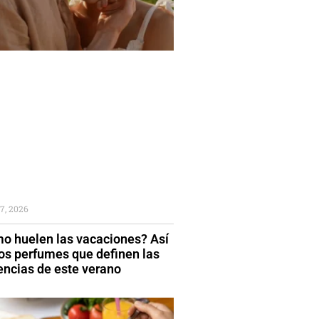
7, 2026
o huelen las vacaciones? Así
los perfumes que definen las
encias de este verano