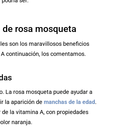
 podría ser.
la de rosa mosqueta
les son los maravillosos beneficios
? A continuación, los comentamos.
adas
no. La rosa mosqueta puede ayudar a
r la aparición de
manchas de la edad
.
r de la vitamina A, con propiedades
olor naranja.