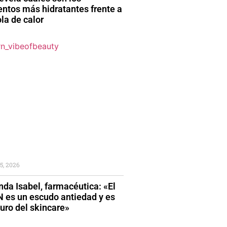
entos más hidratantes frente a
la de calor
5, 2026
da Isabel, farmacéutica: «El
 es un escudo antiedad y es
turo del skincare»