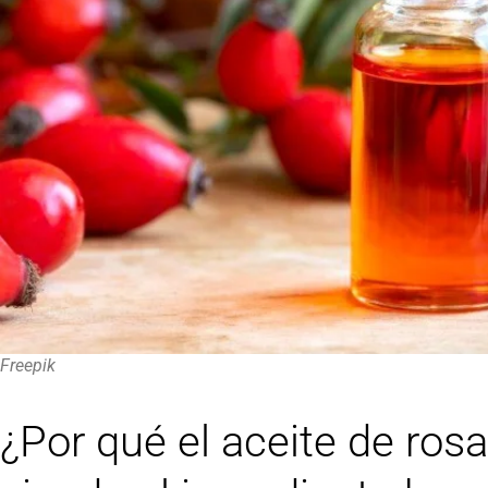
Freepik
¿Por qué el aceite de ro