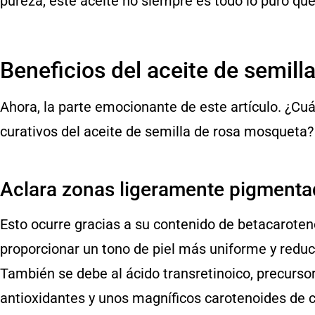
pureza, este aceite no siempre es todo lo puro que
Beneficios del aceite de semil
Ahora, la parte emocionante de este artículo. ¿Cuá
curativos del aceite de semilla de rosa mosqueta
Aclara zonas ligeramente pigment
Esto ocurre gracias a su contenido de betacarote
proporcionar un tono de piel más uniforme y reduci
También se debe al ácido transretinoico, precurso
antioxidantes y unos magníficos carotenoides de c