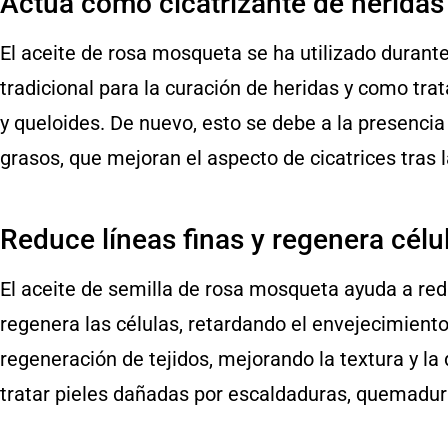
Actúa como cicatrizante de heridas
El aceite de rosa mosqueta se ha utilizado durant
tradicional para la curación de heridas y como trat
y queloides. De nuevo, esto se debe a la presencia 
grasos, que mejoran el aspecto de cicatrices tras l
Reduce líneas finas y regenera célu
El aceite de semilla de rosa mosqueta ayuda a redu
regenera las células, retardando el envejecimiento 
regeneración de tejidos, mejorando la textura y la d
tratar pieles dañadas por escaldaduras, quemadura