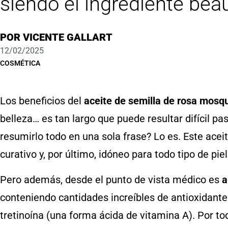
siendo el ingrediente bea
POR
VICENTE GALLART
12/02/2025
COSMÉTICA
Los beneficios del
aceite de semilla de rosa mosq
belleza… es tan largo que puede resultar difícil pa
resumirlo todo en una sola frase? Lo es. Este aceite
curativo y, por último, idóneo para todo tipo de piel
Pero además, desde el punto de vista médico es
a
conteniendo cantidades increíbles de antioxidante
tretinoína (una forma ácida de vitamina A). Por to