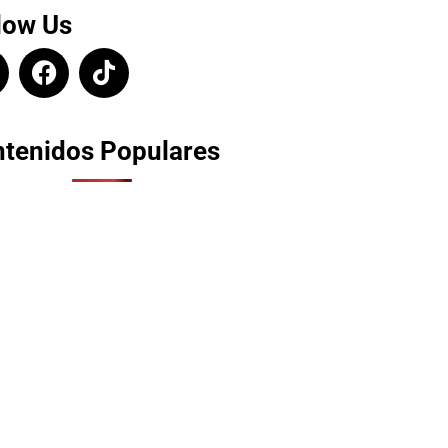
low Us
tenidos Populares