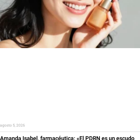
agosto 5, 2026
Amanda Isabel, farmacéutica: «El PDRN es un escudo