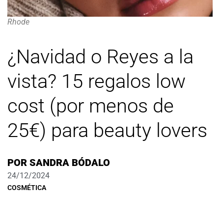
Rhode
¿Navidad o Reyes a la
vista? 15 regalos low
cost (por menos de
25€) para beauty lovers
POR
SANDRA BÓDALO
24/12/2024
COSMÉTICA