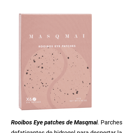
Rooibos Eye patches de Masqmai
.
Parches
defatigantes de hidrogel para despertar la