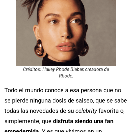
Créditos: Hailey Rhode Bieber, creadora de
Rhode.
Todo el mundo conoce a esa persona que no
se pierde ninguna dosis de salseo, que se sabe
todas las novedades de su
celebrity
favorita o,
simplemente, que
disfruta siendo una fan
empedernida
. Y es que vivimos en un