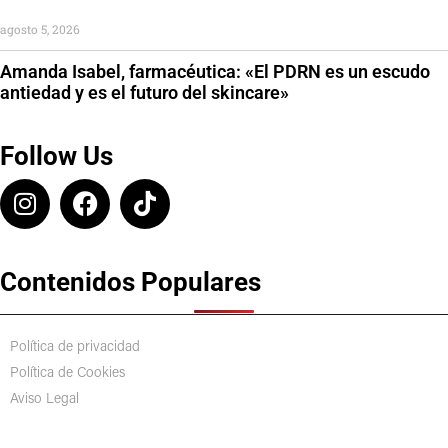
agosto 5, 2026
Amanda Isabel, farmacéutica: «El PDRN es un escudo
antiedad y es el futuro del skincare»
Follow Us
Contenidos Populares
Política de privacidad
Política de Cookies
Aviso Legal