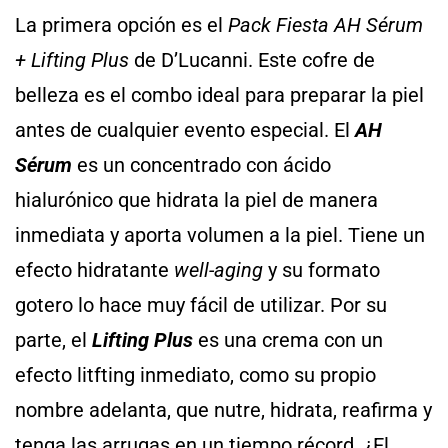
La primera opción es el
Pack Fiesta AH Sérum
+ Lifting Plus
de D’Lucanni. Este cofre de
belleza es el combo ideal para preparar la piel
antes de cualquier evento especial. El
AH
Sérum
es un concentrado con ácido
hialurónico que hidrata la piel de manera
inmediata y aporta volumen a la piel. Tiene un
efecto hidratante
well-aging
y su formato
gotero lo hace muy fácil de utilizar. Por su
parte, el
Lifting Plus
es una crema con un
efecto litfting inmediato, como su propio
nombre adelanta, que nutre, hidrata, reafirma y
tenga las arrugas en un tiempo récord. ¿El