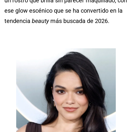
un rostro que brilla sin parecer maquillado, con
ese glow escénico que se ha convertido en la
tendencia
beauty
más buscada de 2026.