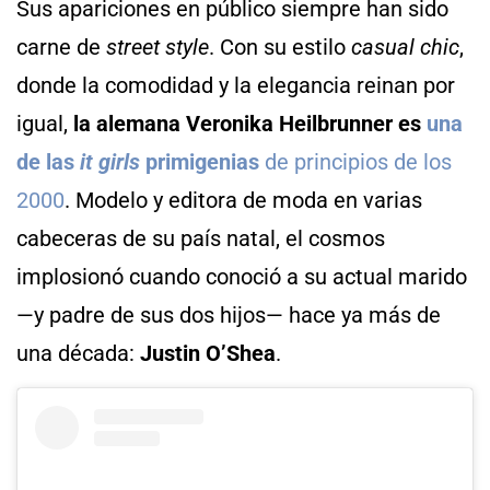
Sus apariciones en público siempre han sido
carne de
street style
. Con su estilo
casual chic
,
donde la comodidad y la elegancia reinan por
igual,
la alemana Veronika Heilbrunner es
una
de las
it girls
primigenias
de principios de los
2000
. Modelo y editora de moda en varias
cabeceras de su país natal, el cosmos
implosionó cuando conoció a su actual marido
—y padre de sus dos hijos— hace ya más de
una década:
Justin O’Shea
.