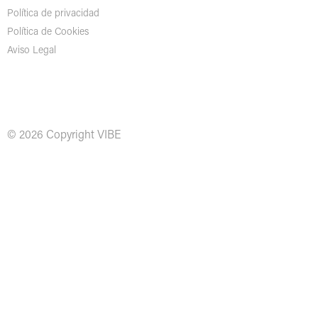
Política de privacidad
Política de Cookies
Aviso Legal
© 2026 Copyright VIBE