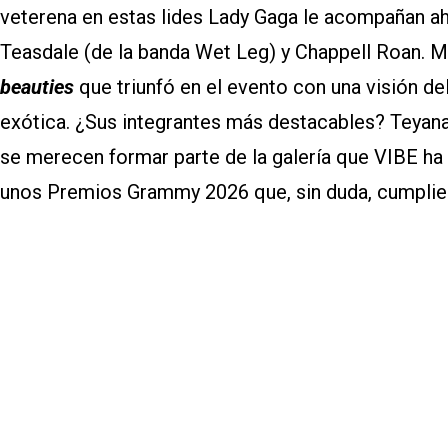
veterena en estas lides Lady Gaga le acompañan ah
Teasdale (de la banda Wet Leg) y Chappell Roan. 
beauties
que triunfó en el evento con una visión de
exótica. ¿Sus integrantes más destacables? Teyana T
se merecen formar parte de la galería que VIBE ha
unos Premios Grammy 2026 que, sin duda, cumpliero