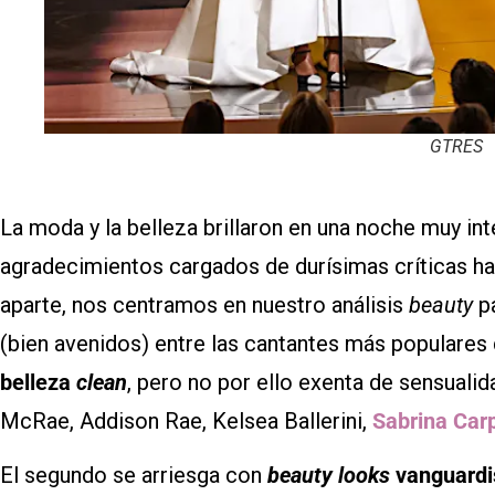
GTRES
La moda y la belleza brillaron en una noche muy int
agradecimientos cargados de durísimas críticas h
aparte, nos centramos en nuestro análisis
beauty
pa
(bien avenidos) entre las cantantes más populares
belleza
clean
, pero no por ello exenta de sensuali
McRae, Addison Rae, Kelsea Ballerini,
Sabrina Car
El segundo se arriesga con
beauty looks
vanguardi