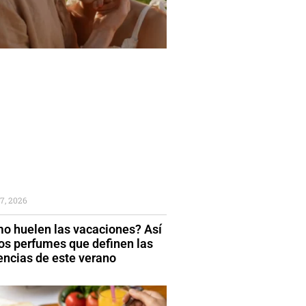
7, 2026
o huelen las vacaciones? Así
los perfumes que definen las
encias de este verano