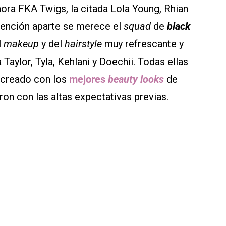
ora FKA Twigs, la citada Lola Young, Rhian
Mención aparte se merece el
squad
de
black
l
makeup
y del
hairstyle
muy refrescante y
aylor, Tyla, Kehlani y Doechii. Todas ellas
 creado con los
mejores
beauty looks
de
n con las altas expectativas previas.