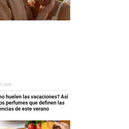
7, 2026
o huelen las vacaciones? Así
los perfumes que definen las
encias de este verano