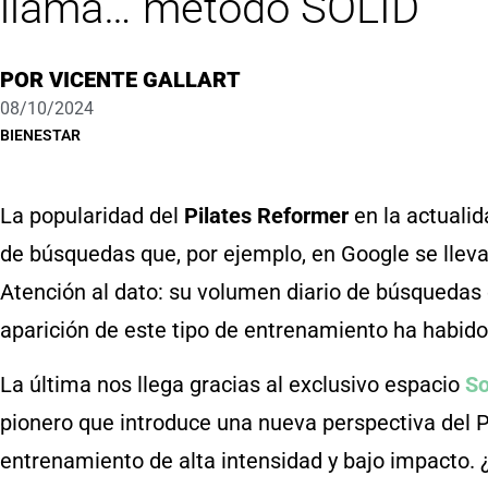
llama… método SOLID
POR
VICENTE GALLART
08/10/2024
BIENESTAR
La popularidad del
Pilates Reformer
en la actualid
de búsquedas que, por ejemplo, en Google se llev
Atención al dato: su volumen diario de búsquedas 
aparición de este tipo de entrenamiento ha habid
La última nos llega gracias al exclusivo espacio
So
pionero que introduce una nueva perspectiva del P
entrenamiento de alta intensidad y bajo impacto. ¿