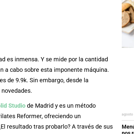
ad es inmensa. Y se mide por la cantidad
an a cabo sobre esta imponente máquina.
es de 9.9k. Sin embargo, desde la
o novedades.
lid Studio
de Madrid y es un método
agosto 
ilates Reformer, ofreciendo un
El resultado tras probarlo? A través de sus
Menú
nos r