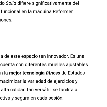
odo
Solid
difiere significativamente del
o funcional en la máquina Reformer,
iones.
ona de este espacio tan innovador. Es una
 cuenta con diferentes muelles ajustables
en la
mejor tecnología
fitness
de Estados
maximizar la variedad de ejercicios y
ta calidad tan versátil, se facilita al
ctiva y segura en cada sesión.