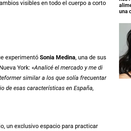
mbios visibles en todo el cuerpo a corto
alim
una o
que experimentó
Sonia Medina
, una de sus
 Nueva York: «
Analicé el mercado y me di
Reformer similar a los que solía frecuentar
o de esas características en España,