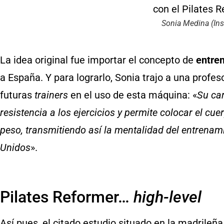
Sonia Medina (In
La idea original fue importar el concepto de
entre
a España. Y para lograrlo, Sonia trajo a una profes
futuras
trainers
en el uso de esta máquina: «
Su ca
resistencia a los ejercicios y permite colocar el c
peso, transmitiendo así la mentalidad del entrenam
Unidos
».
Pilates Reformer…
high-level
Así pues, el citado estudio situado en la madrileña