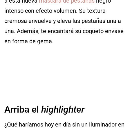
a esta nueva
máscara de pestañas
negro
intenso con efecto volumen. Su textura
cremosa envuelve y eleva las pestañas una a
una. Además, te encantará su coqueto envase
en forma de gema.
Arriba el
highlighter
¿Qué haríamos hoy en día sin un iluminador en