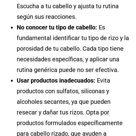
Escucha a tu cabello y ajusta tu rutina
según sus reacciones.
No conocer tu tipo de cabello:
Es
fundamental identificar tu tipo de rizo y la
porosidad de tu cabello. Cada tipo tiene
necesidades específicas, y aplicar una
rutina genérica puede no ser efectiva.
Usar productos inadecuados:
Evita
productos con sulfatos, siliconas y
alcoholes secantes, ya que pueden
resecar y dañar tus rizos. Opta por
productos formulados específicamente
para cabello rizado, que ayuden a