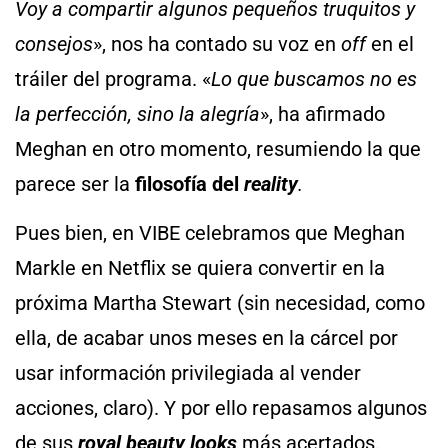
Voy a compartir algunos pequeños truquitos y
consejos
», nos ha contado su voz en
off
en el
tráiler del programa. «
Lo que buscamos no es
la perfección, sino la alegría
», ha afirmado
Meghan en otro momento, resumiendo la que
parece ser la
filosofía del
reality
.
Pues bien, en VIBE celebramos que Meghan
Markle en Netflix se quiera convertir en la
próxima Martha Stewart (sin necesidad, como
ella, de acabar unos meses en la cárcel por
usar información privilegiada al vender
acciones, claro). Y por ello repasamos algunos
de sus
royal beauty looks
más acertados.