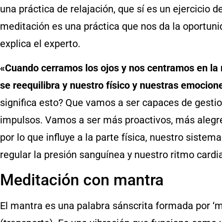
una práctica de relajación, que sí es un ejercicio 
meditación es una práctica que nos da la oportun
explica el experto.
«Cuando cerramos los ojos y nos centramos en la r
se reequilibra y nuestro físico y nuestras emocio
significa esto? Que vamos a ser capaces de gesti
impulsos. Vamos a ser más proactivos, más alegr
por lo que influye a la parte física, nuestro sistem
regular la presión sanguínea y nuestro ritmo card
Meditación con mantra
El mantra es una palabra sánscrita formada por ‘ma