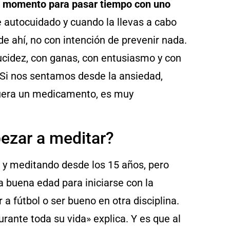
n momento para pasar tiempo con uno
e autocuidado y cuando la llevas a cabo
de ahí, no con intención de prevenir nada.
cidez, con ganas, con entusiasmo y con
Si nos sentamos desde la ansiedad,
fuera un medicamento, es muy
zar a meditar?
 y meditando desde los 15 años, pero
buena edad para iniciarse con la
 a fútbol o ser bueno en otra disciplina.
urante toda su vida» explica. Y es que al