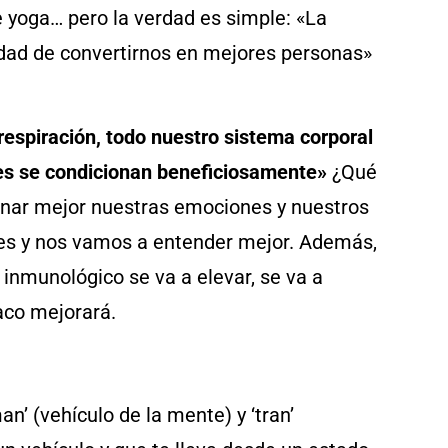
de yoga… pero la verdad es simple: «La
idad de convertirnos en mejores personas»
espiración, todo nuestro sistema corporal
nes se condicionan beneficiosamente»
¿Qué
onar mejor nuestras emociones y nuestros
es y nos vamos a entender mejor. Además,
a inmunológico se va a elevar, se va a
iaco mejorará.
n’ (vehículo de la mente) y ‘tran’