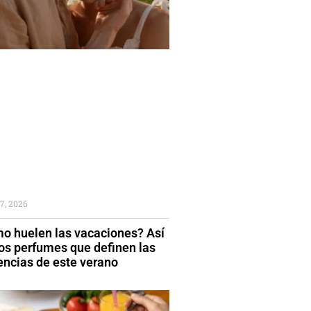
7, 2026
o huelen las vacaciones? Así
los perfumes que definen las
encias de este verano