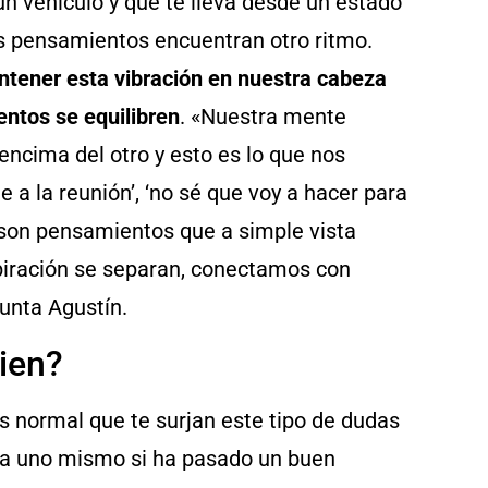
un vehículo y que te lleva desde un estado
os pensamientos encuentran otro ritmo.
tener esta vibración en nuestra cabeza
entos se equilibren
. «Nuestra mente
ncima del otro y esto es lo que nos
e a la reunión’, ‘no sé que voy a hacer para
’, son pensamientos que a simple vista
piración se separan, conectamos con
unta Agustín.
ien?
es normal que te surjan este tipo de dudas
e a uno mismo si ha pasado un buen