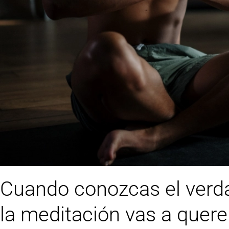
Cuando conozcas el verda
la meditación vas a querer