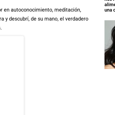
alim
or en autoconocimiento, meditación,
una o
ra y descubrí, de su mano, el verdadero
s.