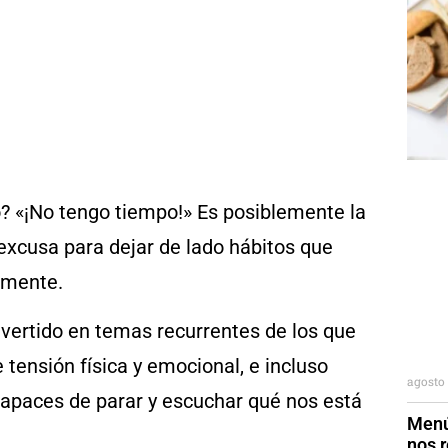
? «¡No tengo tiempo!» Es posiblemente la
 excusa para dejar de lado hábitos que
a mente.
vertido en temas recurrentes de los que
ensión física y emocional, e incluso
agosto 
capaces de parar y escuchar qué nos está
Menú
nos r