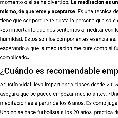
momento o si se ha divertido.
La meditación es u
mismo, de quererse y aceptarse
. Es una técnica d
tiene que ser porque te gusta la persona que sale 
«Es importante que nos sentemos a meditar con lu
humildad. Estos son los componentes esenciales. 
esperando a que la meditación me cure como si 
complicado».
¿Cuándo es recomendable empe
Agustín Vidal lleva impartiendo clases desde 2015
asegura que se puede empezar mucho antes. «Una 
meditación es a partir de los 6 años. Es como jugar
Uno no se hace futbolista a los 20 años, practica d