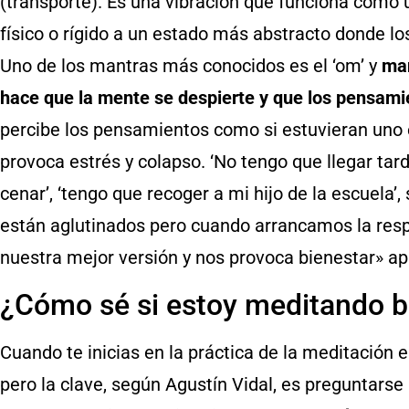
(transporte). Es una vibración que funciona como 
físico o rígido a un estado más abstracto donde l
Uno de los mantras más conocidos es el ‘om’ y
man
hace que la mente se despierte y que los pensami
percibe los pensamientos como si estuvieran uno e
provoca estrés y colapso. ‘No tengo que llegar tard
cenar’, ‘tengo que recoger a mi hijo de la escuela
están aglutinados pero cuando arrancamos la res
nuestra mejor versión y nos provoca bienestar» ap
¿Cómo sé si estoy meditando b
Cuando te inicias en la práctica de la meditación 
pero la clave, según Agustín Vidal, es preguntars