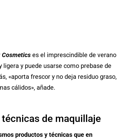
u Cosmetics
es el imprescindible de verano
y ligera y puede usarse como prebase de
, «aporta frescor y no deja residuo graso,
imas cálidos», añade.
s técnicas de maquillaje
ismos productos y técnicas que en