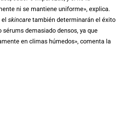
mente ni se mantiene uniforme», explica.
 el
skincare
también determinarán el éxito
 o sérums demasiado densos, ya que
ctamente en climas húmedos», comenta la