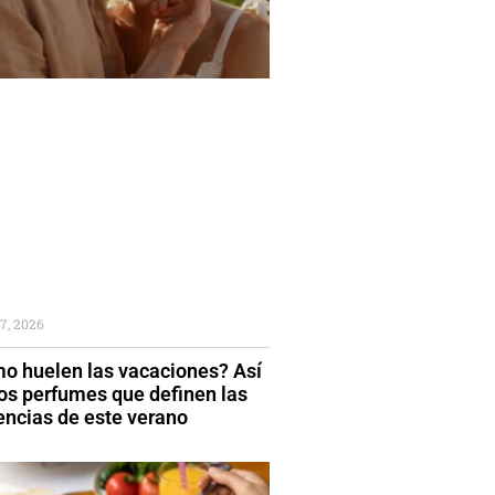
7, 2026
o huelen las vacaciones? Así
los perfumes que definen las
encias de este verano