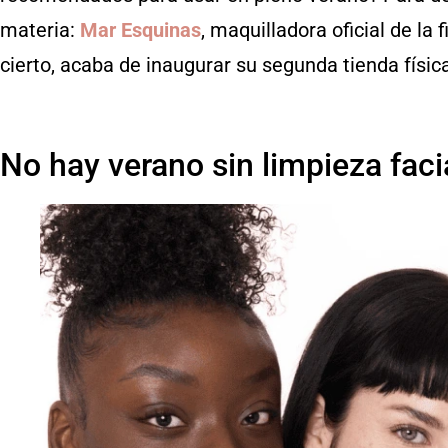
materia:
Mar Esquinas
, maquilladora oficial de la
cierto, acaba de inaugurar su segunda tienda físic
No hay verano sin limpieza faci