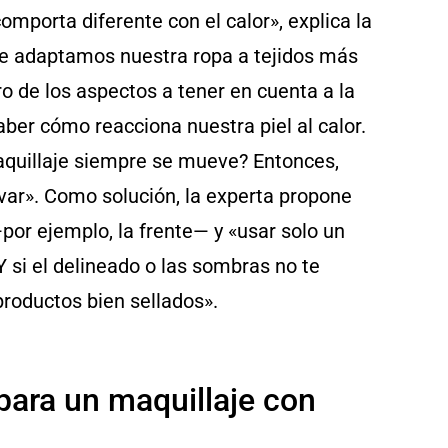
comporta diferente con el calor», explica la
que adaptamos nuestra ropa a tejidos más
ro de los aspectos a tener en cuenta a la
ber cómo reacciona nuestra piel al calor.
quillaje siempre se mueve? Entonces,
var». Como solución, la experta propone
por ejemplo, la frente— y «usar solo un
 Y si el delineado o las sombras no te
roductos bien sellados».
para un maquillaje con