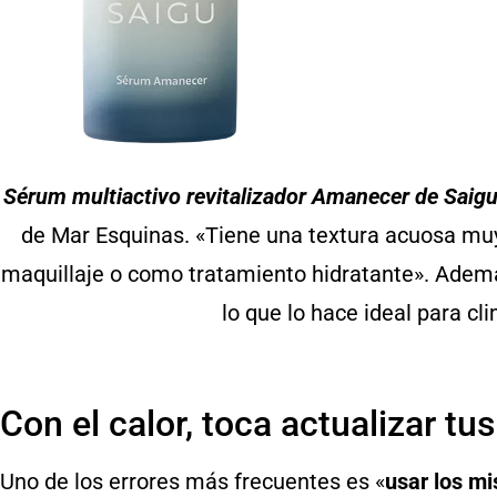
Sérum multiactivo revitalizador Amanecer de Saig
de Mar Esquinas. «Tiene una textura acuosa mu
maquillaje o como tratamiento hidratante». Además
lo que lo hace ideal para cl
Con el calor, toca actualizar tu
Uno de los errores más frecuentes es «
usar los m