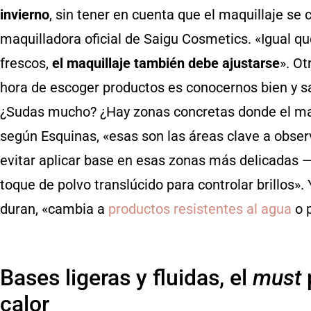
invierno
, sin tener en cuenta que el maquillaje se 
maquilladora oficial de Saigu Cosmetics. «Igual 
frescos,
el maquillaje también debe ajustarse
». Ot
hora de escoger productos es conocernos bien y sa
¿Sudas mucho? ¿Hay zonas concretas donde el ma
según Esquinas, «esas son las áreas clave a obser
evitar aplicar base en esas zonas más delicadas —
toque de polvo translúcido para controlar brillos».
duran, «cambia a
productos resistentes al agua
o p
Bases ligeras y fluidas, el
must
calor