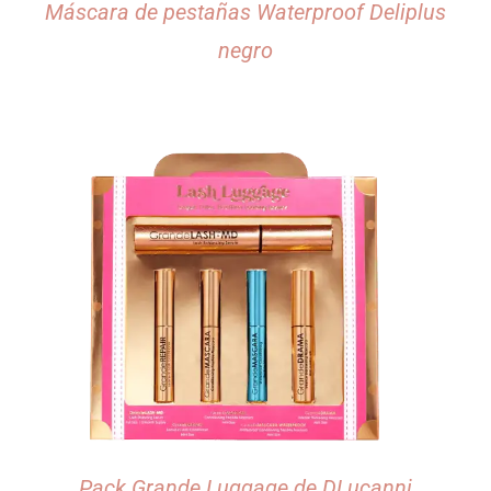
Máscara de pestañas Waterproof Deliplus
negro
Pack Grande Luggage de DLucanni